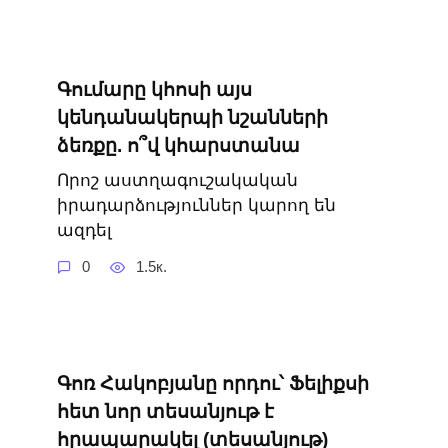
Գումարը կհոսի այս
կենդանակերպի նշանների
ձեռքը. ո՞վ կհարստանա
Որոշ աստղագուշակական
իրադարձություններ կարող են
ազդել
0
1.5к.
Գոռ Հակոբյանը որդու՝ Ֆելիքսի
հետ նոր տեսանյութ է
հրապարակել (տեսանյութ)