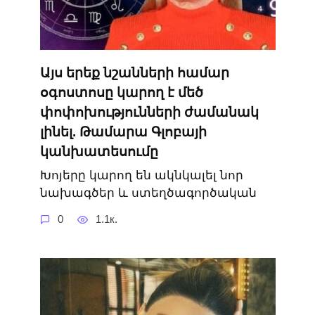
Այս երեք նշանների համար
օգոստոսը կարող է մեծ
փոփոխությունների ժամանակ
լինել. Թամարա Գլոբայի
կանխատեսումը
Խոյերը կարող են ակնկալել նոր
նախագծեր և ստեղծագործական
0
1.1к.