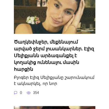
Ծաղկեփնջեր, մեքենայում
արված ջերմ լուսանկարներ. Էլիզ
Մելիքյանն արձագանքել է
կողակից ունենալու մասին
հարցին
Բլոգեր Էլիզ Մելիքյանը շարունակում
է ակնարկել, որ նոր
0
354