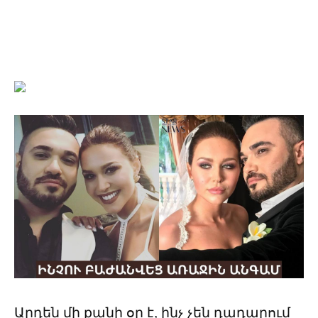
Արդեն մի քանի օր է, ինչ չեն դադարում