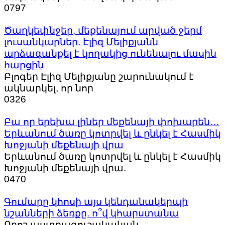
0
797
Ծաղկեփնջեր, մեքենայում արված ջերմ
լուսանկարներ. Էլիզ Մելիքյանն
արձագանքել է կողակից ունենալու մասին
հարցին
Բլոգեր Էլիզ Մելիքյանը շարունակում է
ակնարկել, որ նոր
0
326
Բա որ երեխա լիներ մեքենայի փոխարեն…
Երևանում ծառը կոտրվել և ընկել է Հասմիկ
Խոջյանի մեքենայի վրա
Երևանում ծառը կոտրվել և ընկել է Հասմիկ
Խոջյանի մեքենայի վրա.
0
470
Գումարը կհոսի այս կենդանակերպի
նշանների ձեռքը. ո՞վ կհարստանա
Որոշ աստղագուշակական