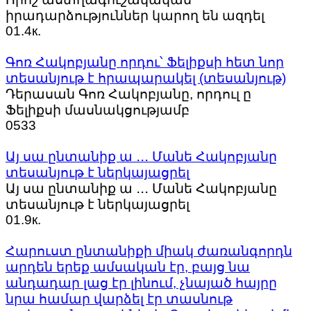
իրադարձություններ կարող են ազդել
0
1.4к.
Գոռ Հակոբյանը որդու՝ Ֆելիքսի հետ նոր
տեսանյութ է հրապարակել (տեսանյութ)
Դերասան Գոռ Հակոբյանը, որդուլ ը
Ֆելիքսի մասնակցությամբ
0
533
Այ սա ընտանիք ա ․․․ Մանե Հակոբյանը
տեսանյութ է ներկայացրել
Այ սա ընտանիք ա ․․․ Մանե Հակոբյանը
տեսանյութ է ներկայացրել
0
1.9к.
Հարուստ ընտանիքի միակ ժառանգորդն
արդեն երեք ամսական էր, բայց նա
անդադար լաց էր լինում, չնայած հայրը
նրա համար վարձել էր տասնութ