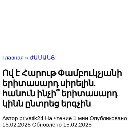
Главная
»
ԺԱՄԱՆՑ
Ով է Հարութ Փամբուկչյանի
երիտասարդ սիրելին.
հանուն ինչի՞ երիտասարդ
կինն ընտրեց երգչին
Автор
privetik24
На чтение
1 мин
Опубликовано
15.02.2025
Обновлено
15.02.2025