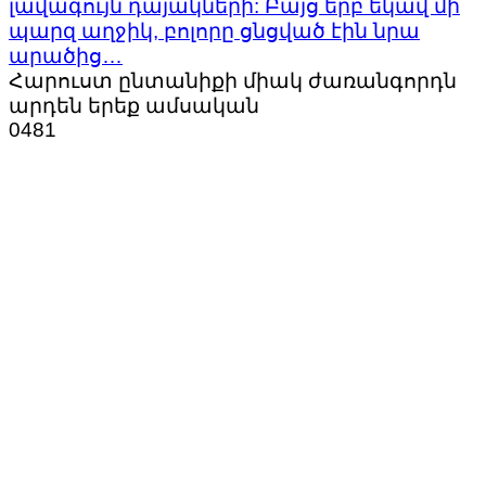
լավագույն դայակների: Բայց երբ եկավ մի
պարզ աղջիկ, բոլորը ցնցված էին նրա
արածից…
Հարուստ ընտանիքի միակ ժառանգորդն
արդեն երեք ամսական
0
481