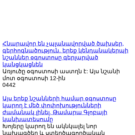
Հնարավոր են չպլանավորված ծախսեր,
գերհոգնածություն․ երեք կենդանակերպի
նշաններ օգոստոսը գերլարված
կանցկացնեն
Առյուծը օգոստոսի աստղն է: Այս նշանի
մոտ օգոստոսի 12-ին
0
442
Այս երեք նշանների համար օգոստոսը
կարող է մեծ փոփոխությունների
ժամանակ լինել. Թամարա Գլոբայի
կանխատեսումը
Խոյերը կարող են ակնկալել նոր
նախագծեր և ստեղծագործական