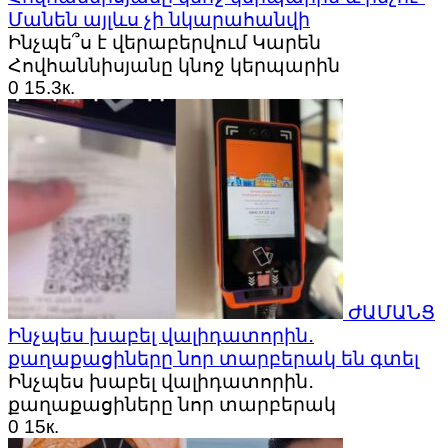
Մանեն այլևս չի նկարահանվի
Ինչպե՞ս է վերաբերվում Կարեն
Հովհաննիսյանը կնոջ կերպարին
0
15.3к.
ԺԱՄԱՆՑ
Ինչպես խաբել վալիդատորին․
քաղաքացիները նոր տարբերակ են գտել
Ինչպես խաբել վալիդատորին․
քաղաքացիները նոր տարբերակ
0
15к.