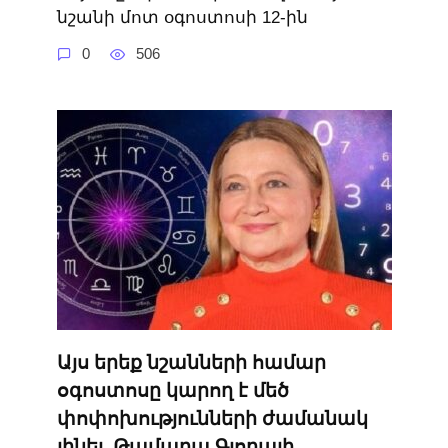
նշանի մոտ օգոստոսի 12-ին
0
506
Այս երեք նշանների համար
օգոստոսը կարող է մեծ
փոփոխությունների ժամանակ
լինել. Թամարա Գլոբայի