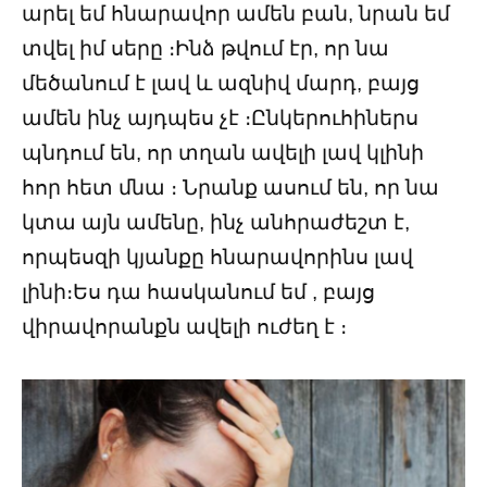
արել եմ հնարավոր ամեն բան, նրան եմ
տվել իմ սերը ։Ինձ թվում էր, որ նա
մեծանում է լավ և ազնիվ մարդ, բայց
ամեն ինչ այդպես չէ ։Ընկերուհիներս
պնդում են, որ տղան ավելի լավ կլինի
հոր հետ մնա ։ Նրանք ասում են, որ նա
կտա այն ամենը, ինչ անհրաժեշտ է,
որպեսզի կյանքը հնարավորինս լավ
լինի։Ես դա հասկանում եմ , բայց
վիրավորանքն ավելի ուժեղ է ։