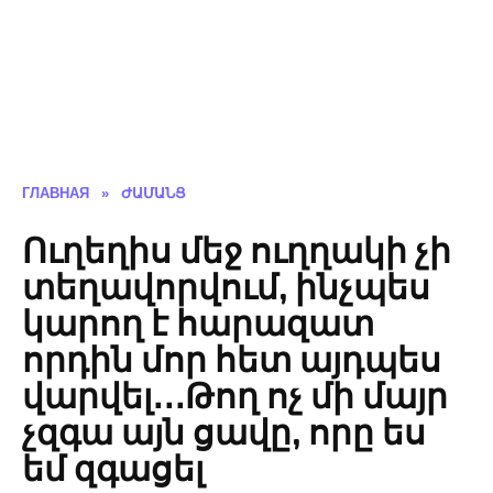
ГЛАВНАЯ
»
ԺԱՄԱՆՑ
Ուղեղիս մեջ ուղղակի չի
տեղավորվում, ինչպես
կարող է հարազատ
որդին մոր հետ այդպես
վարվել․․․Թող ոչ մի մայր
չզգա այն ցավը, որը ես
եմ զգացել