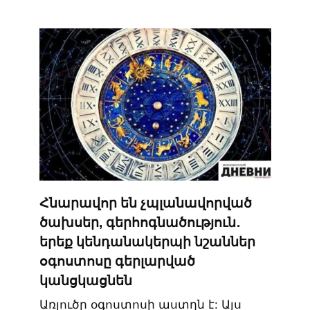
Հնարավոր են չպլանավորված
ծախսեր, գերհոգնածություն․
երեք կենդանակերպի նշաններ
օգոստոսը գերլարված
կանցկացնեն
Առյուծը օգոստոսի աստղն է: Այս