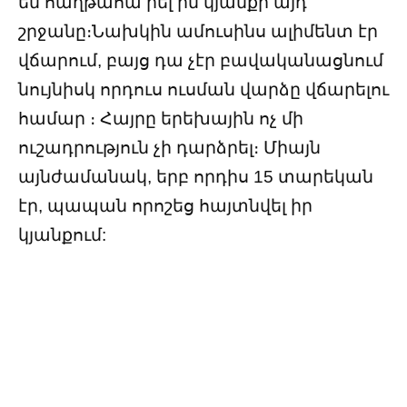
եմ հաղթահա րել իմ կյանքի այդ
շրջանը։Նախկին ամուսինս ալիմենտ էր
վճարում, բայց դա չէր բավականացնում
նույնիսկ որդուս ուսման վարձը վճարելու
համար ։ Հայրը երեխային ոչ մի
ուշադրություն չի դարձրել։ Միայն
այնժամանակ, երբ որդիս 15 տարեկան
էր, պապան որոշեց հայտնվել իր
կյանքում: