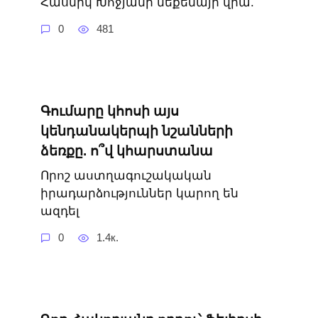
Հասմիկ Խոջյանի մեքենայի վրա.
0
481
Գումարը կհոսի այս
կենդանակերպի նշանների
ձեռքը. ո՞վ կհարստանա
Որոշ աստղագուշակական
իրադարձություններ կարող են
ազդել
0
1.4к.