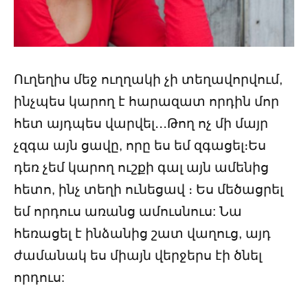
Ուղեղիս մեջ ուղղակի չի տեղավորվում,
ինչպես կարող է հարազատ որդին մոր
հետ այդպես վարվել․․․Թող ոչ մի մայր
չզգա այն ցավը, որը ես եմ զգացել։Ես
դեռ չեմ կարող ուշքի գալ այն ամենից
հետո, ինչ տեղի ունեցավ ։ Ես մեծացրել
եմ որդուս առանց ամուսնուս: Նա
հեռացել է ինձանից շատ վաղուց, այդ
ժամանակ ես միայն վերջերս էի ծնել
որդուս: