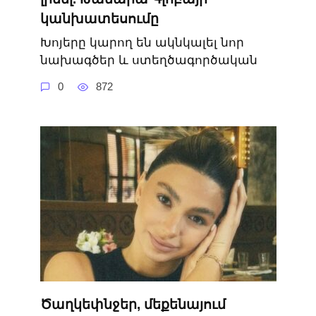
կանխատեսումը
Խոյերը կարող են ակնկալել նոր
նախագծեր և ստեղծագործական
0
872
Ծաղկեփնջեր, մեքենայում