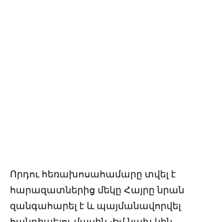
Որդու հեռախոսահամարը տվել է
հարազատներից մեկը Հայրը նրան
զանգահարել է և պայմանավորվել
հանդիպելու մասին ։Իմ նախ կին