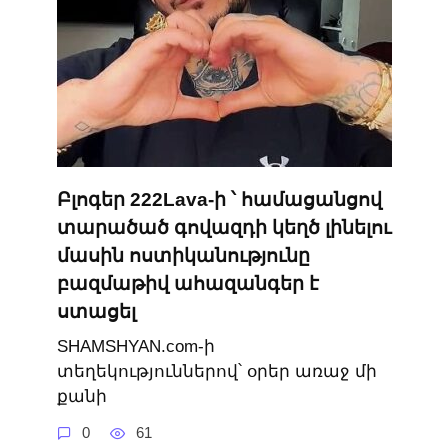
Բլոգեր 222Lava-ի ՝ համացանցով
տարածած գովազդի կեղծ լինելու
մասին ոստիկանությունը
բազմաթիվ ահազանգեր է
ստացել
SHAMSHYAN.com-ի
տեղեկություններով՝ օրեր առաջ մի
քանի
0
61