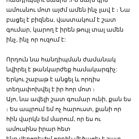
ամուսնու մոտ այժմ ամեն ինչ լավ է ։ Նա
բացել է բիզնես, վաստակում է շատ
գումար, կարող է իրեն թույլ տալ ամեն
ինչ, ինչ որ ուզում է:
Որդուն նա հանդիպման ժամանակ
նվիրել է թանկարժեք համակարգիչ:
Երկու շաբաթ է անցել և որդիս
տեղափոխվել է իր հոր մոտ ։
Այո, նա ավելի շատ գումար ունի, քան ես
։ Ես ապրում եմ ոչ հարուստ, քանի որ
հին վարկն եմ մարում, որ ես ու
ամուսինս իրար հետ
ենք վերցրել:Իմ որդին մեծացել է շատ