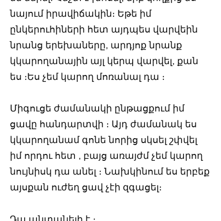
նայում իրավիճակին։ Եթե իմ
ընկերուհիների հետ այդպես վարվեին
նրանց երեխաները, արդյոք նրանք
կկարողանային այլ կերպ վարվել, քան
ես ։Ես չեմ կարող մոռանալ դա ։
Միգուցե ժամանակի ընթացքում իմ
ցավը հանդարտվի ։ Այդ ժամանակ ես
կկարողանամ գոնե նորից սկսել շփվել
իմ որդու հետ , բայց առայժմ չեմ կարող
նույնիսկ դա անել ։ Նախկինում ես երբեք
այսքան ուժեղ ցավ չէի զգացել։
Դա անտանելի է ։