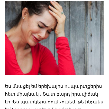
Ես մնացել եմ երեխայիս ու պարտքերիս
հետ միայնակ ։ Շատ բարդ իրավիճակ
էր ։Ես պատկերացում չունեմ, թե ինչպես