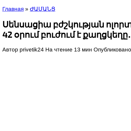
Главная
»
ԺԱՄԱՆՑ
Սենսացիա բժշկության ոլորտ
42 օրում բուժում է քաղցկեղ
Автор
privetik24
На чтение
13 мин
Опубликован