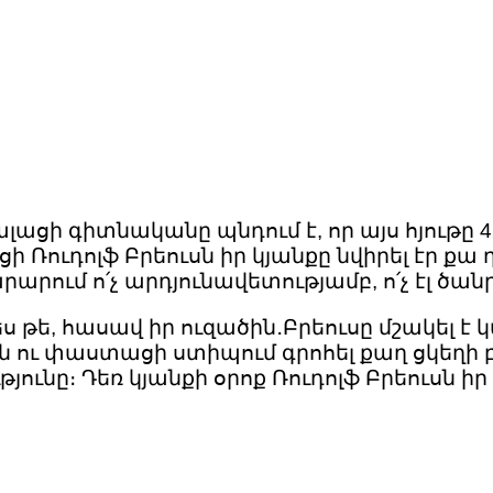
ացի գիտնականը պնդում է, որ այս հյութը 42
 Ռուդոլֆ Բրեուսն իր կյանքը նվիրել էր քա
արարում ո՛չ արդյունավետությամբ, ո՛չ էլ ծա
ս թե, հասավ իր ուզածին․Բրեուսը մշակել է
ն ու փաստացի ստիպում գրոհել քաղ ցկեղի բ
թյունը։ Դեռ կյանքի օրոք Ռուդոլֆ Բրեուսն 