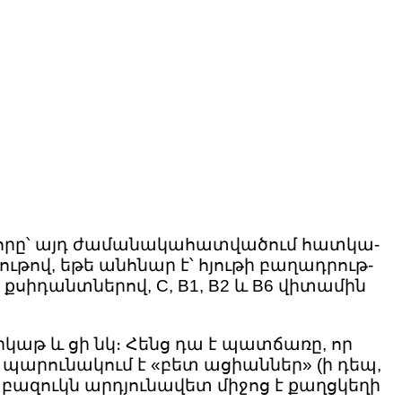
արևորը՝ այդ ժամանակահատվածում հատկա-
ւթով, եթե անհնար է՝ հյութի բաղադրութ-
քսիդանտներով, С, В1, В2 և В6 վիտամին
երկաթ և ցի նկ։ Հենց դա է պատճառը, որ
պարունակում է «բետ ացիաններ» (ի դեպ,
 բազուկն արդյունավետ միջոց է քաղցկեղի