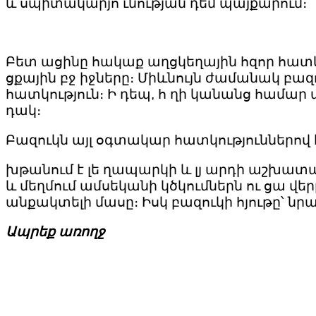
և սպիտակարյո ւնության դեմ պայքարում։
Բետ ացինը հակաք աղցկեղային հզոր հատկո
ցքային բջ իջները։ Միևնույն ժամանակ բազ
հատկություն։ Ի դեպ, հ ղի կանանց համար 
դակ։
Բազուկն այլ օգտակար հատկություններով է
խթանում է լե ղապարկի և լյ արդի աշխատ
և մեղմում ամսեկանի կծկումներն ու ցա վ
անքակտելի մասը։ Իսկ բազուկի հյութը՝ նրա
Ապրեք առողջ