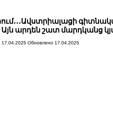
ում․․․Ավստրիալացի գիտնականը
ը․ Այն արդեն շատ մարդկանց կյ
о
17.04.2025
Обновлено
17.04.2025