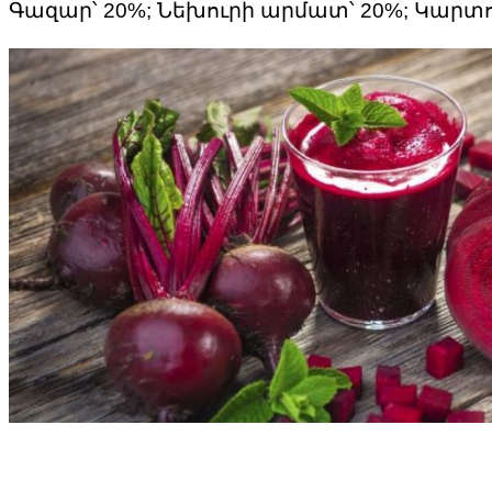
Գազար՝ 20%; Նեխուրի արմատ՝ 20%; Կարտոֆ