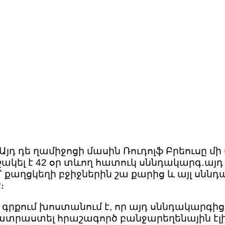
Այդ դե ղամիջոցի մասին Ռուդոլֆ Բրեուսը մի 
 մշակել է 42 օր տևող հատուկ սննդակարգ․այդ
՝ քաղցկեղի բջիջներին շա քարից և այլ սնն
։
րքում խոստանում է, որ այդ սննդակարգից 
ատրաստել հրաշագործ բանջարեղենային էլի