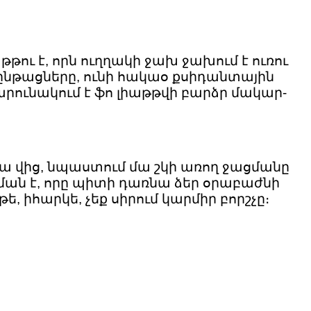
ու է, որն ուղղակի ջախ ջախում է ուռու
րծընթացները, ունի հակաօ քսիդանտային
պարունակում է ֆո լիաթթվի բարձր մակար-
ա վից, նպաստում մա շկի առող ջացմանը
րման է, որը պիտի դառնա ձեր օրաբաժնի
, իհարկե, չեք սիրում կարմիր բորշչը։