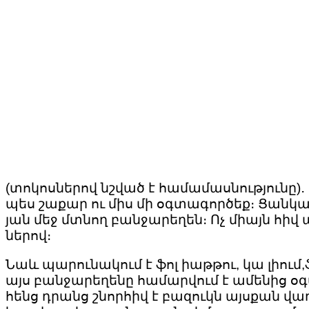
(տոկոսներով նշված է համամասնությունը)
պես շաքար ու միս մի օգտագործեք։ Ցանկալ
յան մեջ մտնող բանջարեղեն։ Ոչ միայն հիվ
ներով։
Նաև պարունակում է ֆոլ իաթթու, կա լիում,ֆ
այս բանջարեղենը համարվում է ամենից օ
հենց դրանց շնորհիվ է բազուկն այսքան վ