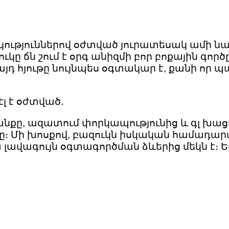
ւթյուններով օժտված յուրատեսակ ամի նաթթ
ուկը ճն շում է օրգ անիզմի բոր բոքային գո
այդ հյութը նույնպես օգտակար է, քանի որ 
լ է օժտված․
անքը, ազատում փորկապությունից և գլ խաց
երը։ Մի խոսքով, բազուկն իսկական համադա
 լավագույն օգտագործման ձևերից մեկն է։ Եթե