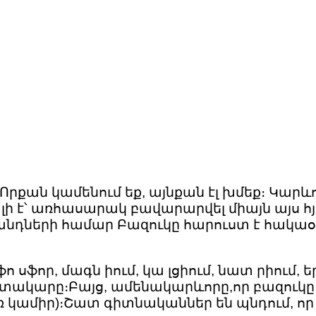
․ Որքան կամենում եք, այնքան էլ խմեք։ Կ
ի է՝ առհասարակ բավարարվել միայն այս հյո
 անդների համար Բազուկը հարուստ է հակաօ 
ո սֆոր, մագն իում, կա լցիում, նատ րիում, 
գտակարը։Բայց, ամենակարևորը,որ բազուկը 
առ կամիր)։Շատ գիտնականներ են պնդում, որ