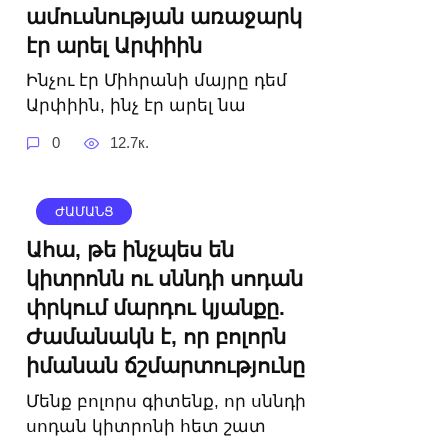
ամուսնության առաջարկ
էր արել Արփիին
Ինչու էր Միհրանի մայրը դեմ
Արփիին, ինչ էր արել նա
0
12.7к.
ԺԱՄԱՆՑ
Ահա, թե ինչպես են
կիտրոնն ու սննդի սոդան
փրկում մարդու կյանքը.
Ժամանակն է, որ բոլորն
իմանան ճշմարտությունը
Մենք բոլորս գիտենք, որ սննդի
սոդան կիտրոնի հետ շատ