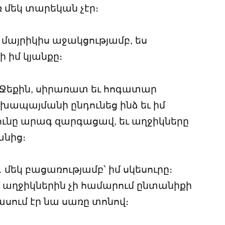
ռ մեկ տարեկան չէր։
յց մայրիկիս աջակցությամբ, ես
իմ կյանքը։
Ջեքին, սիրառատ եւ հոգատար
խապայմանի ընդունեց ինձ եւ իմ
ունը արագ զարգացավ, եւ աղջիկները
անից։
 մեկ բացառությամբ՝ իմ սկեսուրը։
իմ աղջիկներին չի համարում ընտանիքի
 ասում էր նա սառը տոնով։