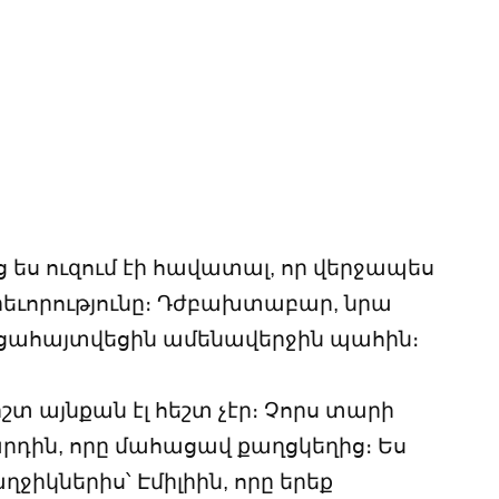
ց ես ուզում էի հավատալ, որ վերջապես
րեւորությունը։ Դժբախտաբար, նրա
ցահայտվեցին ամենավերջին պահին։
միշտ այնքան էլ հեշտ չէր։ Չորս տարի
արդին, որը մահացավ քաղցկեղից։ Ես
ղջիկներիս՝ Էմիլիին, որը երեք