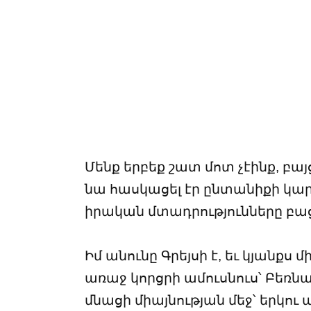
Մենք երբեք շատ մոտ չէինք, բայ
նա հասկացել էր ընտանիքի կա
իրական մտադրությունները բա
Իմ անունը Գրեյսի է, եւ կյանքս 
առաջ կորցրի ամուսնուս՝ Բեռն
մնացի միայնության մեջ՝ երկու ա