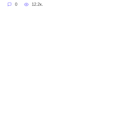
0
12.2к.