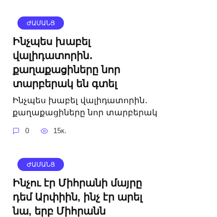
ԺԱՄԱՆՑ
Ինչպես խաբել
վալիդատորին․
քաղաքացիները նոր
տարբերակ են գտել
Ինչպես խաբել վալիդատորին․
քաղաքացիները նոր տարբերակ
0
15к.
ԺԱՄԱՆՑ
Ինչու էր Միհրանի մայրը
դեմ Արփիին, ինչ էր արել
նա, երբ Միհրանն