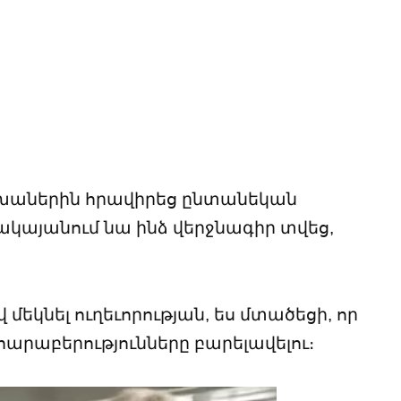
երեխաներին հրավիրեց ընտանեկան
կայանում նա ինձ վերջնագիր տվեց,
եկնել ուղեւորության, ես մտածեցի, որ
 հարաբերությունները բարելավելու։