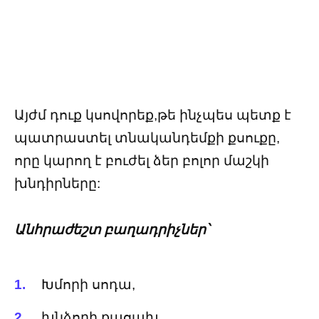
Այժմ դուք կսովորեք,թե ինչպես պետք է
պատրաստել տնականդեմքի քսուքը,
որը կարող է բուժել ձեր բոլոր մաշկի
խնդիրները:
Անհրաժեշտ բաղադրիչներ՝
Խմորի սոդա,
խնձորի քացախ ,