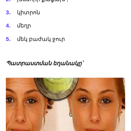
կիտրոն
մեղր
մեկ բաժակ ջուր
Պատրաստման եղանակը՝