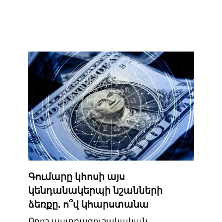
Գումարը կհոսի այս
կենդանակերպի նշանների
ձեռքը. ո՞վ կհարստանա
Որոշ աստղագուշակական