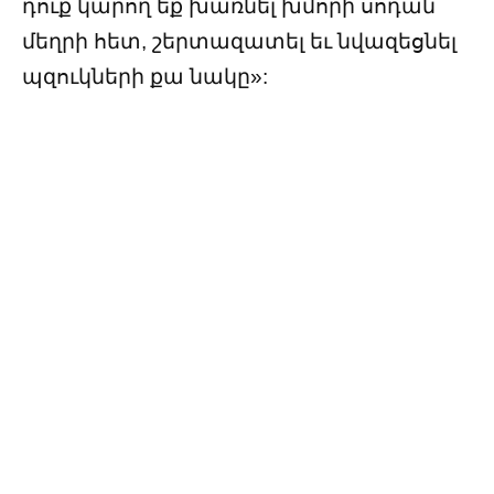
դուք կարող եք խառնել խմորի սոդան
մեղրի հետ, շերտազատել եւ նվազեցնել
պզուկների քա նակը»: