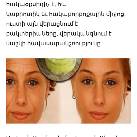
հակաօքսիդիչ է, հա
կաբիոտիկ եւ հակաբորբոքային միջոց,
ուստի այն վերացնում է
բակտերիաները, վերականգնում է
մաշկի հավասարակշռությունը :