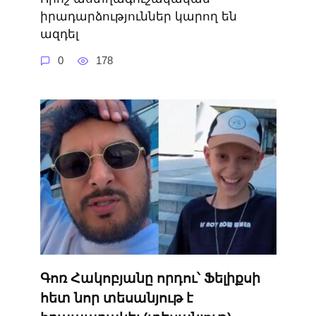
իրադարձություններ կարող են
ազդել
0
178
Գոռ Հակոբյանը որդու՝ Ֆելիքսի
հետ նոր տեսանյութ է