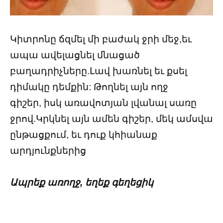
Կիտրոնը ճզմել մի բաժակ ջրի մեջ,եւ
ապա ավելացնել մնացած
բաղադրիչները.Լավ խառնել եւ քսել
դիմակը դեմքին: Թողնել այն ողջ
գիշեր, իսկ առավոտյան լվանալ սառը
ջրով.Կրկնել այն ամեն գիշեր, մեկ ամսվա
ընթացքում, եւ դուք կհիանաք
արդյունքներից
Ապրեք առողջ, եղեք գեղեցիկ