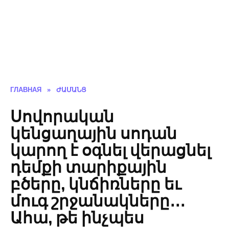
ГЛАВНАЯ
»
ԺԱՄԱՆՑ
Սովորական
կենցաղային սոդան
կարող է օգնել վերացնել
դեմքի տարիքային
բծերը, կնճիռները եւ
մուգ շրջանակները․․․
Ահա, թե ինչպես