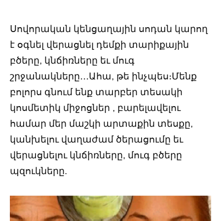
Սովորական կենցաղային սոդան կարող
է օգնել վերացնել դեմքի տարիքային
բծերը, կնճիռները եւ մուգ
շրջանակները․․․Ահա, թե ինչպես։Մենք
բոլորս գնում ենք տարբեր տեսակի
կոսմետիկ միջոցներ , բարելավելու
համար մեր մաշկի արտաքին տեսքը,
կանխելու վաղաժամ ծերացումը եւ
վերացնելու կնճիռները, մուգ բծերը
պզուկները.