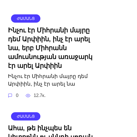
ԺԱՄԱՆՑ
Ինչու էր Միհրանի մայրը
դեմ Արփիին, ինչ էր արել
նա, երբ Միհրանն
ամուսնության առաջարկ
էր արել Արփիին
Ինչու էր Միհրանի մայրը դեմ
Արփիին, ինչ էր արել նա
0
12.7к.
ԺԱՄԱՆՑ
Ահա, թե ինչպես են
կիտրոնն ու սննդի սոդան