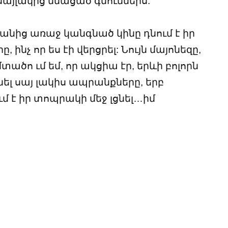
 սայլակից մնացած գնումներս:
ձանից առաջ կանգնած կինը դնում է իր
ինչ որ ես էի վերցրել: Նույն մայոնեզը,
տածո ւմ եմ, որ ակցիա էր, երևի բոլորն
անել սայ լակիս ապրանքները, երբ
ւմ է իր տոպրակի մեջ լցնել…իմ