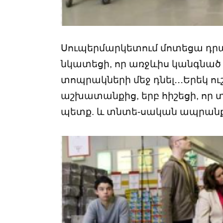
Սուպերմարկետում մոտեցա դրա
նկատեցի, որ առջևիս կանգնած 
տոպրակների մեջ դնել․․․Երեկ ու
աշխատանքից, երբ հիշեցի, որ
պետք. և տնտե-սական ապրանքն