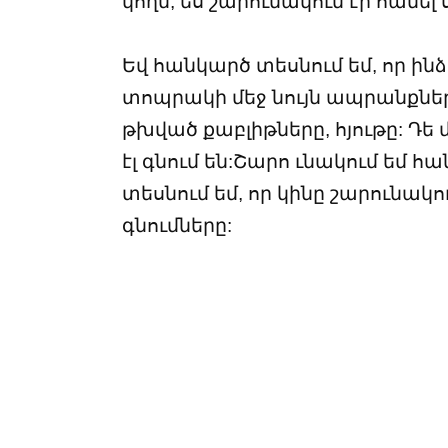
կողմ, ես շարունակում էի հանել
Եվ հանկարծ տեսնում եմ, որ ին
տոպրակի մեջ նույն ապրանքները, 
թխված քաբլիթները, հյութը: Դե մ
էլ գնում են:Շարո ւնակում եմ հ
տեսնում եմ, որ կինը շարունակո
գնումները: