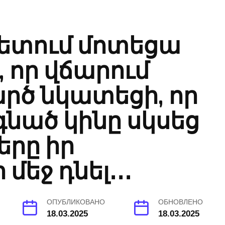
ետում մոտեցա
 որ վճարում
րծ նկատեցի, որ
նած կինը սկսեց
րը իր
եջ դնել․․․
ОПУБЛИКОВАНО
ОБНОВЛЕНО
18.03.2025
18.03.2025