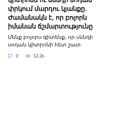
փրկում մարդու կյանքը.
Ժամանակն է, որ բոլորն
իմանան ճշմարտությունը
Մենք բոլորս գիտենք, որ սննդի
սոդան կիտրոնի հետ շատ
0
12.2к.