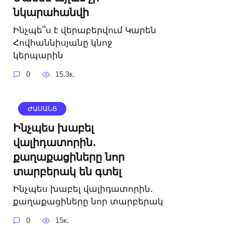
նկարահանվի
Ինչպե՞ս է վերաբերվում Կարեն
Հովհաննիսյանը կնոջ
կերպարին
0
15.3к.
ԺԱՄԱՆՑ
Ինչպես խաբել
վալիդատորին․
քաղաքացիները նոր
տարբերակ են գտել
Ինչպես խաբել վալիդատորին․
քաղաքացիները նոր տարբերակ
0
15к.