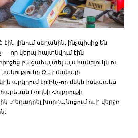
ած էին լինում սեղանին, ինչպիսիք են
 — որ կերպ հայտնվում էին
որոշեց բացահայտել այս հանելուկն ու
նակությունը,Զարմանալի
կին արկղում էր:Ինչ-որ մեկն իսկապես
ւ հարեւան Ռոդնի Հոլբրուքի
իկ տեղադրել խորդանոցում ու ի վերջո
ն: