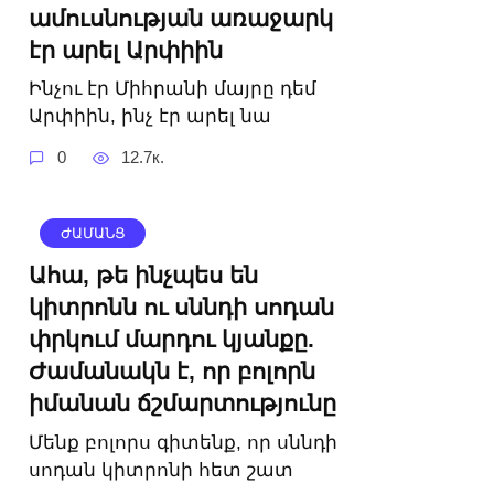
ամուսնության առաջարկ
էր արել Արփիին
Ինչու էր Միհրանի մայրը դեմ
Արփիին, ինչ էր արել նա
0
12.7к.
ԺԱՄԱՆՑ
Ահա, թե ինչպես են
կիտրոնն ու սննդի սոդան
փրկում մարդու կյանքը.
Ժամանակն է, որ բոլորն
իմանան ճշմարտությունը
Մենք բոլորս գիտենք, որ սննդի
սոդան կիտրոնի հետ շատ