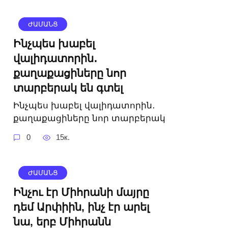
ԺԱՄԱՆՑ
Ինչպես խաբել
վալիդատորին․
քաղաքացիները նոր
տարբերակ են գտել
Ինչպես խաբել վալիդատորին․
քաղաքացիները նոր տարբերակ
0
15к.
ԺԱՄԱՆՑ
Ինչու էր Միհրանի մայրը
դեմ Արփիին, ինչ էր արել
նա, երբ Միհրանն