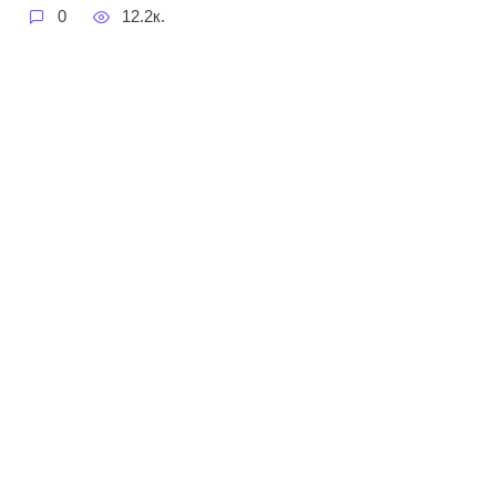
0
12.2к.