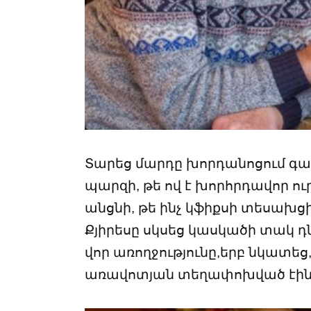
Տարեց մարդը խորդանոցում գ
պարզի, թե ով է խորհրդավոր ո
անցնի, թե ինչ կֆիքսի տեսախց
Քյիրեսը սկսեց կասկածի տակ 
վոր առողջությունը,երբ նկատե
առավոտյան տեղափոխված էին լ