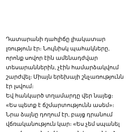
Դատարանի դահլիճը լիակատար
լռություն էր։ Նույնիսկ պահակները,
որոնք սովոր էին ամենադժվար
տեսարաններին, չէին համարձակվում
շարժվել։ Միայն երեխայի շնչառությունն
էր լսվում։
Եվ հանկարծ տղամարդը վեր նայեց։
«Ես պետք է ճշմարտությունն ասեմ»։
Նրա ձայնը դողում էր, բայց դրանում
վճռականություն կար։ «Ես չեմ սպանել