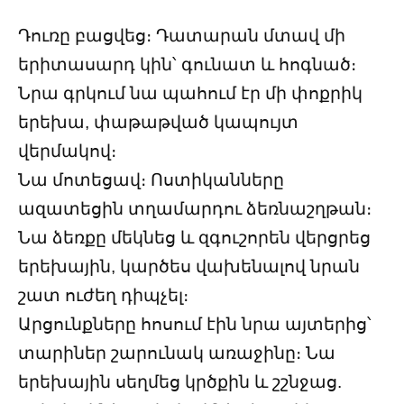
Դուռը բացվեց։ Դատարան մտավ մի
երիտասարդ կին՝ գունատ և հոգնած։
Նրա գրկում նա պահում էր մի փոքրիկ
երեխա, փաթաթված կապույտ
վերմակով։
Նա մոտեցավ։ Ոստիկանները
ազատեցին տղամարդու ձեռնաշղթան։
Նա ձեռքը մեկնեց և զգուշորեն վերցրեց
երեխային, կարծես վախենալով նրան
շատ ուժեղ դիպչել։
Արցունքները հոսում էին նրա այտերից՝
տարիներ շարունակ առաջինը։ Նա
երեխային սեղմեց կրծքին և շշնջաց.