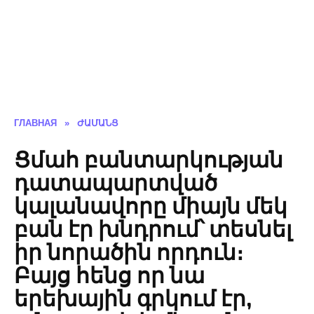
ГЛАВНАЯ
»
ԺԱՄԱՆՑ
Ցմահ բանտարկության
դատապարտված
կալանավորը միայն մեկ
բան էր խնդրում՝ տեսնել
իր նորածին որդուն։
Բայց հենց որ նա
երեխային գրկում էր,