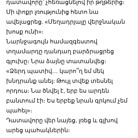
դատավորը՝ չհեռացնելով իր թղթերից։
Մի փոքր լռությունից հետո նա
ավելացրեց. «Մեղադրյալը վերջնական
խոսք ունի»։
Նարնջագույն համազգեստով
տղամարդը դանդաղ բարձրացրեց
գլուխը։ Նրա ձայնը տատանվեց։
«Ձերդ պատիվ… կարո՞ղ եմ մեկ
խնդրանք անել։ Թույլ տվեք տեսնել
որդուս։ Նա ծնվել է, երբ ես արդեն
բանտում էի։ Ես երբեք նրան գրկում չեմ
պահել»։
Դատավորը վեր նայեց, լռեց և գլխով
արեց պահակներին։