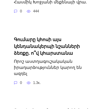
Հասմիկ Խոջյանի մեքենայի վրա.
0
444
Գումարը կհոսի այս
կենդանակերպի նշանների
ձեռքը. ո՞վ կհարստանա
Որոշ աստղագուշակական
իրադարձություններ կարող են
ազդել
0
1.3к.