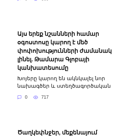
Այս երեք նշանների համար
օգոստոսը կարող է մեծ
փոփոխությունների ժամանակ
լինել. Թամարա Գլոբայի
կանխատեսումը
Խոյերը կարող են ակնկալել նոր
նախագծեր և ստեղծագործական
0
717
Ծաղկեփնջեր, մեքենայում