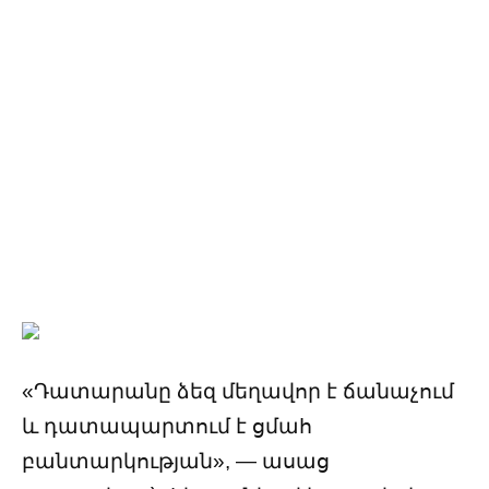
«Դատարանը ձեզ մեղավոր է ճանաչում
և դատապարտում է ցմահ
բանտարկության», — ասաց