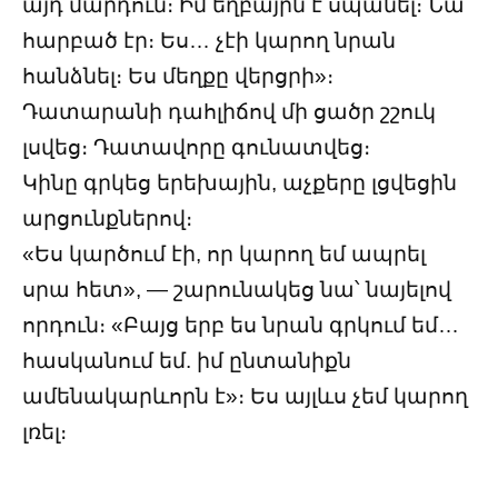
այդ մարդուն։ Իմ եղբայրն է սպանել։ Նա
հարբած էր։ Ես… չէի կարող նրան
հանձնել։ Ես մեղքը վերցրի»։
Դատարանի դահլիճով մի ցածր շշուկ
լսվեց։ Դատավորը գունատվեց։
Կինը գրկեց երեխային, աչքերը լցվեցին
արցունքներով։
«Ես կարծում էի, որ կարող եմ ապրել
սրա հետ», — շարունակեց նա՝ նայելով
որդուն։ «Բայց երբ ես նրան գրկում եմ…
հասկանում եմ. իմ ընտանիքն
ամենակարևորն է»։ Ես այլևս չեմ կարող
լռել։