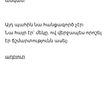
անգամ։
Այդ պահին նա հանցագործ չէր։
Նա հայր էր՝ մեկը, ով վերջապես որոշել
էր ճշմարտությունն ասել։
աղբյուր