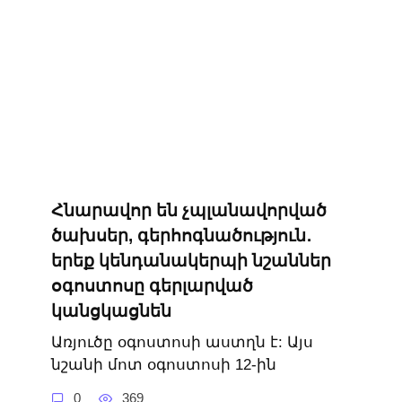
Հնարավոր են չպլանավորված
ծախսեր, գերհոգնածություն․
երեք կենդանակերպի նշաններ
օգոստոսը գերլարված
կանցկացնեն
Առյուծը օգոստոսի աստղն է: Այս
նշանի մոտ օգոստոսի 12-ին
0
369