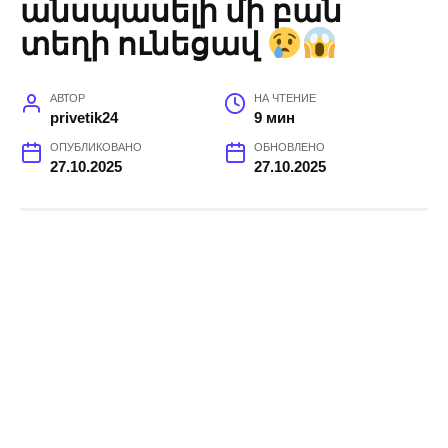
անսպասելի մի բան
տեղի ունեցավ
АВТОР
НА ЧТЕНИЕ
privetik24
9 мин
ОПУБЛИКОВАНО
ОБНОВЛЕНО
27.10.2025
27.10.2025