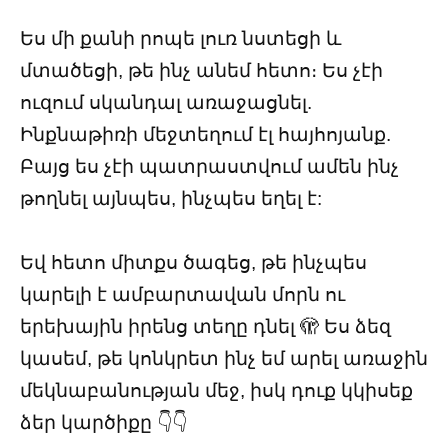
Ես մի քանի րոպե լուռ նստեցի և
մտածեցի, թե ինչ անեմ հետո։ Ես չէի
ուզում սկանդալ առաջացնել.
Ինքնաթիռի մեջտեղում էլ հայհոյանք.
Բայց ես չէի պատրաստվում ամեն ինչ
թողնել այնպես, ինչպես եղել է:
Եվ հետո միտքս ծագեց, թե ինչպես
կարելի է ամբարտավան մորն ու
երեխային իրենց տեղը դնել 🫣 Ես ձեզ
կասեմ, թե կոնկրետ ինչ եմ արել առաջին
մեկնաբանության մեջ, իսկ դուք կկիսեք
ձեր կարծիքը 👇👇