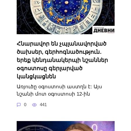
Հնարավոր են չպլանավորված
ծախսեր, գերհոգնածություն․
երեք կենդանակերպի նշաններ
օգոստոսը գերլարված
կանցկացնեն
Առյուծը օգոստոսի աստղն է: Այս
նշանի մոտ օգոստոսի 12-ին
0
441