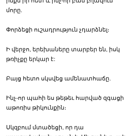
ինքն իր հետ և ինչ-որ բան բղավում
մորը.
Փորձեցի ուշադրություն չդարձնել։
Ի վերջո, երեխաները տարբեր են, իսկ
թռիչքը երկար է:
Բայց հետո սկսվեց ամենատհաճը.
Ինչ-որ պահի ես թեթեւ հարված զգացի
աթոռիս թիկունքին։
Սկզբում մտածեցի, որ դա