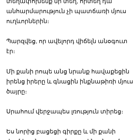
տեղափոխենք մի տեղ, որտեղ դա
անհարմարություն չի պատճառի մյուս
ուղևորներին։
Պարզվեց, որ ավելորդ վիճելն անօգուտ
էր։
Մի քանի րոպե անց նրանք հավաքեցին
իրենց իրերը և գնացին ինքնաթիռի մյուս
ծայրը։
Սրահում վերջապես լռություն տիրեց։
Ես նորից բացեցի գիրքը և մի քանի