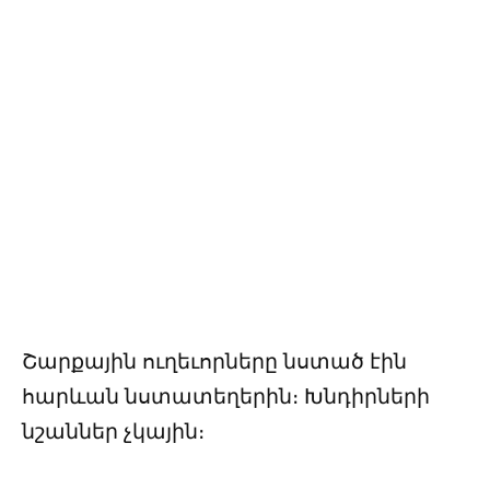
Շարքային ուղեւորները նստած էին
հարևան նստատեղերին։ Խնդիրների
նշաններ չկային։