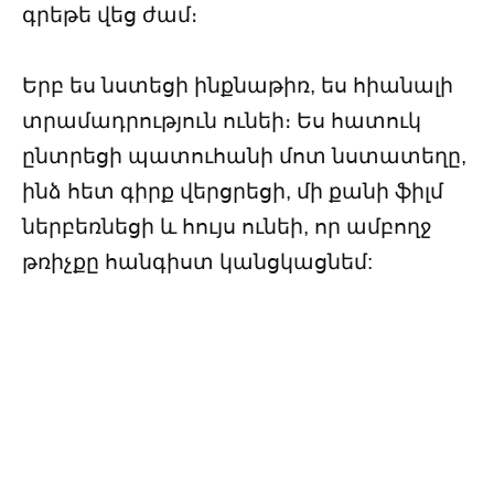
գրեթե վեց ժամ։
Երբ ես նստեցի ինքնաթիռ, ես հիանալի
տրամադրություն ունեի։ Ես հատուկ
ընտրեցի պատուհանի մոտ նստատեղը,
ինձ հետ գիրք վերցրեցի, մի քանի ֆիլմ
ներբեռնեցի և հույս ունեի, որ ամբողջ
թռիչքը հանգիստ կանցկացնեմ: