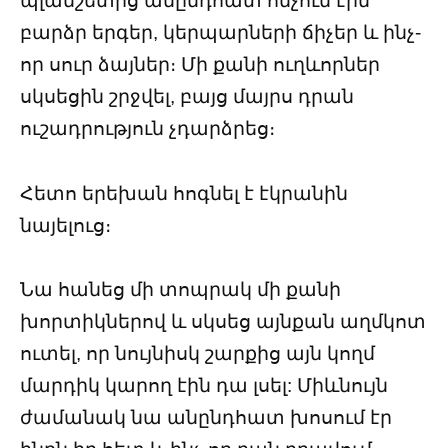
պլանշետից անընդհատ հնչում էին
բարձր երգեր, կերպարների ճիչեր և ինչ-
որ սուր ձայներ։ Մի քանի ուղևորներ
սկսեցին շրջվել, բայց մայրս դրան
ուշադրություն չդարձրեց։
Հետո երեխան հոգնել է էկրանին
նայելուց։
Նա հանեց մի տոպրակ մի քանի
խորտիկներով և սկսեց այնքան աղմկոտ
ուտել, որ նույնիսկ շարքից այն կողմ
մարդիկ կարող էին դա լսել: Միևնույն
ժամանակ նա անընդհատ խոսում էր