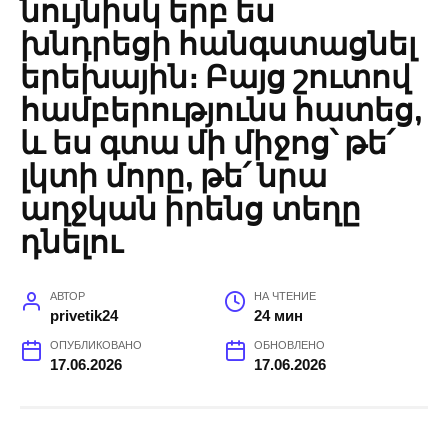
նույնիսկ երբ ես
խնդրեցի հանգստացնել
երեխային։ Բայց շուտով
համբերությունս հատեց,
և ես գտա մի միջոց՝ թե՛
լկտի մորը, թե՛ նրա
աղջկան իրենց տեղը
դնելու
АВТОР
НА ЧТЕНИЕ
privetik24
24 мин
ОПУБЛИКОВАНО
ОБНОВЛЕНО
17.06.2026
17.06.2026