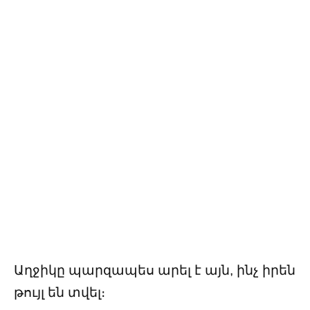
Աղջիկը պարզապես արել է այն, ինչ իրեն
թույլ են տվել։