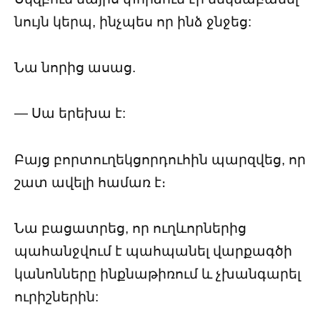
նույն կերպ, ինչպես որ ինձ ջնջեց:
Նա նորից ասաց.
— Սա երեխա է:
Բայց բորտուղեկցորդուհին պարզվեց, որ
շատ ավելի համառ է։
Նա բացատրեց, որ ուղևորներից
պահանջվում է պահպանել վարքագծի
կանոնները ինքնաթիռում և չխանգարել
ուրիշներին: