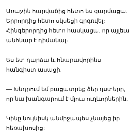
Առաջին հարվածից հետո ես զարմացա.
Երրորդից հետո սկսեցի գրգռվել։
Հինգերորդից հետո հասկացա, որ այլեւս
անհնար է դիմանալ։
Ես ետ դարձա և հնարավորինս
հանգիստ ասացի.
— Խնդրում եմ բացատրեք ձեր դստերը,
որ նա խանգարում է մյուս ուղևորներին:
Կինը նույնիսկ անմիջապես չնայեց իր
հեռախոսից։