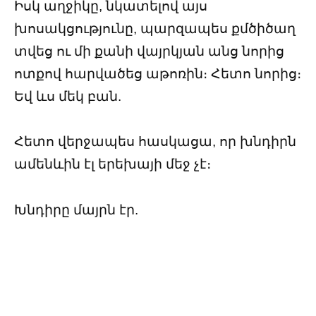
Իսկ աղջիկը, նկատելով այս
խոսակցությունը, պարզապես քմծիծաղ
տվեց ու մի քանի վայրկյան անց նորից
ոտքով հարվածեց աթոռին։ Հետո նորից։
Եվ ևս մեկ բան.
Հետո վերջապես հասկացա, որ խնդիրն
ամենևին էլ երեխայի մեջ չէ։
Խնդիրը մայրն էր.