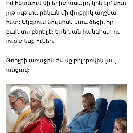
Իմ հետևում մի երիտասարդ կին էր՝ մոտ
յոթ-ութ տարեկան մի փոքրիկ աղջկա
հետ: Սկզբում նույնիսկ մտածեցի, որ
բախտս բերել է։ Երեխան հանգիստ ու
լուռ տեսք ուներ։
Թռիչքի առաջին ժամը բոլորովին լավ
անցավ։