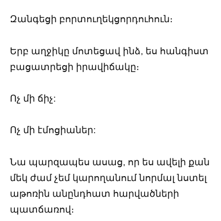
Զանգեցի բորտուղեկցորդուհուն։
Երբ աղջիկը մոտեցավ ինձ, ես հանգիստ
բացատրեցի իրավիճակը։
Ոչ մի ճիչ:
Ոչ մի էմոցիաներ:
Նա պարզապես ասաց, որ ես ավելի քան
մեկ ժամ չեմ կարողանում նորմալ նստել
աթոռին անընդհատ հարվածների
պատճառով։