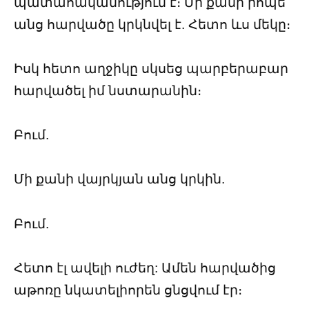
պատահականություն է։ Մի քանի րոպե
անց հարվածը կրկնվել է. Հետո ևս մեկը։
Իսկ հետո աղջիկը սկսեց պարբերաբար
հարվածել իմ նստարանին։
Բում.
Մի քանի վայրկյան անց կրկին.
Բում.
Հետո էլ ավելի ուժեղ: Ամեն հարվածից
աթոռը նկատելիորեն ցնցվում էր։