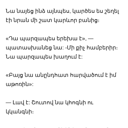
Նա նայեց ինձ այնպես, կարծես ես շեղել
էի նրան մի շատ կարևոր բանից։
«Դա պարզապես երեխա է», —
պատասխանեց նա: -Մի քիչ համբերիր։
Նա պարզապես խաղում է:
«Բայց նա անընդհատ հարվածում է իմ
աթոռին»:
— Լավ է: Շուտով նա կհոգնի ու
կկանգնի։