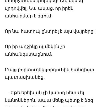
անմիջապես փոխվեց։ Նա սկսեց
վրդովվել։ Նա ասաց, որ իրեն
անհարմար է զգում։
Որ նա հատուկ ընտրել է այս վայրերը:
Որ իր աղջիկը ոչ մեկին չի
անհանգստացնում։
Բայց բորտուղեկցորդուհին հանգիստ
պատասխանեց.
— Եթե երեխան չի կարող հետևել
կանոններին, ապա մենք պետք է ձեզ