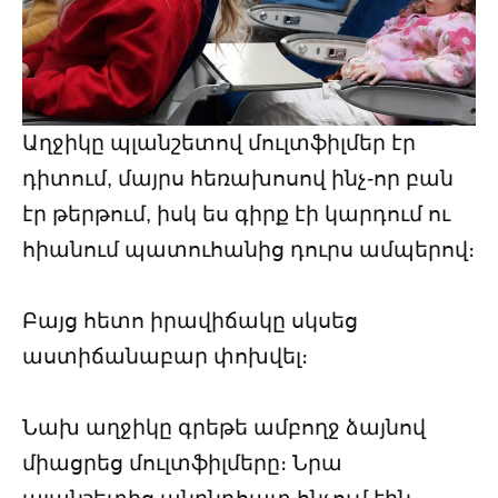
Աղջիկը պլանշետով մուլտֆիլմեր էր
դիտում, մայրս հեռախոսով ինչ-որ բան
էր թերթում, իսկ ես գիրք էի կարդում ու
հիանում պատուհանից դուրս ամպերով։
Բայց հետո իրավիճակը սկսեց
աստիճանաբար փոխվել։
Նախ աղջիկը գրեթե ամբողջ ձայնով
միացրեց մուլտֆիլմերը։ Նրա