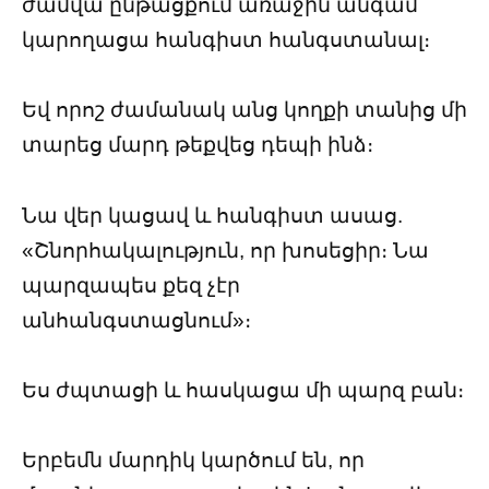
ժամվա ընթացքում առաջին անգամ
կարողացա հանգիստ հանգստանալ։
Եվ որոշ ժամանակ անց կողքի տանից մի
տարեց մարդ թեքվեց դեպի ինձ։
Նա վեր կացավ և հանգիստ ասաց.
«Շնորհակալություն, որ խոսեցիր։ Նա
պարզապես քեզ չէր
անհանգստացնում»։
Ես ժպտացի և հասկացա մի պարզ բան։
Երբեմն մարդիկ կարծում են, որ