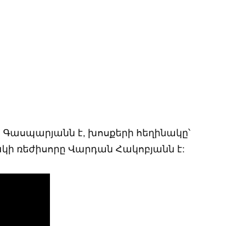
ո Գասպարյանն է,
խոսքերի հեղինակը՝
կի ռեժիսորը Վարդան Հակոբյանն է: