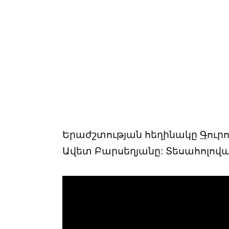
Երաժշտության հեղինակը
Գ
ուր
Ավետ Բարսեղյանը: Տեսահոլովա