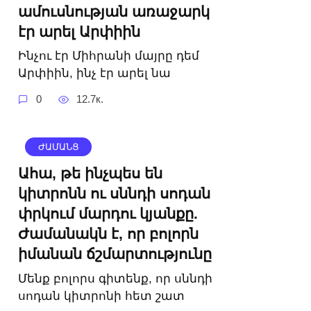
ամուսնության առաջարկ
էր արել Արփիին
Ինչու էր Միհրանի մայրը դեմ
Արփիին, ինչ էր արել նա
0
12.7к.
ԺԱՄԱՆՑ
Ահա, թե ինչպես են
կիտրոնն ու սննդի սոդան
փրկում մարդու կյանքը.
Ժամանակն է, որ բոլորն
իմանան ճշմարտությունը
Մենք բոլորս գիտենք, որ սննդի
սոդան կիտրոնի հետ շատ