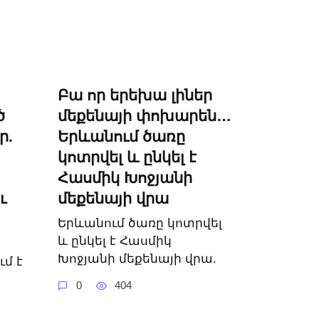
Բա որ երեխա լիներ
ծ
մեքենայի փոխարեն…
ր.
Երևանում ծառը
կոտրվել և ընկել է
Հասմիկ Խոջյանի
ւ
մեքենայի վրա
Երևանում ծառը կոտրվել
և ընկել է Հասմիկ
Խոջյանի մեքենայի վրա.
ւմ է
0
404