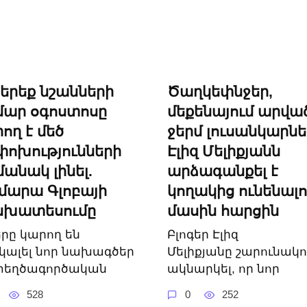
 երեք նշանների
Ծաղկեփնջեր,
մար օգոստոսը
մեքենայում արվա
ող է մեծ
ջերմ լուսանկարնե
ոխությունների
Էլիզ Մելիքյանն
անակ լինել.
արձագանքել է
մարա Գլոբայի
կողակից ունենալո
նխատեսումը
մասին հարցին
երը կարող են
Բլոգեր Էլիզ
կալել նոր նախագծեր
Մելիքյանը շարունակո
տեղծագործական
ակնարկել, որ նոր
528
0
252