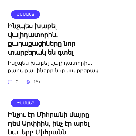
ԺԱՄԱՆՑ
Ինչպես խաբել
վալիդատորին․
քաղաքացիները նոր
տարբերակ են գտել
Ինչպես խաբել վալիդատորին․
քաղաքացիները նոր տարբերակ
0
15к.
ԺԱՄԱՆՑ
Ինչու էր Միհրանի մայրը
դեմ Արփիին, ինչ էր արել
նա, երբ Միհրանն