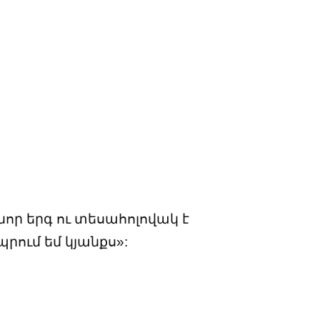
նոր երգ ու տեսահոլովակ է
պրում եմ կյանքս»: