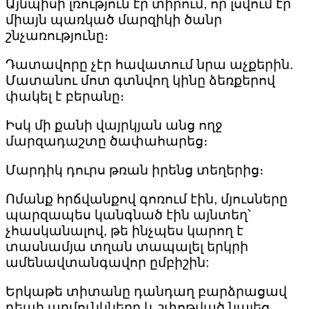
Այնպիսի լռություն էր տիրում, որ լսվում էր
միայն պառկած մարզիկի ծանր
շնչառությունը։
Դատավորը չէր հավատում նրա աչքերին.
Մատանու մոտ գտնվող կինը ձեռքերով
փակել է բերանը։
Իսկ մի քանի վայրկյան անց ողջ
մարզադաշտը ծափահարեց։
Մարդիկ դուրս թռան իրենց տեղերից։
Ոմանք հրճվանքով գոռում էին, մյուսները
պարզապես կանգնած էին այնտեղ՝
չհասկանալով, թե ինչպես կարող է
տասնամյա տղան տապալել երկրի
ամենավտանգավոր ըմբիշին:
Երկաթե տիտանը դանդաղ բարձրացավ
դեպի արմունկները և շփոթված նայեց