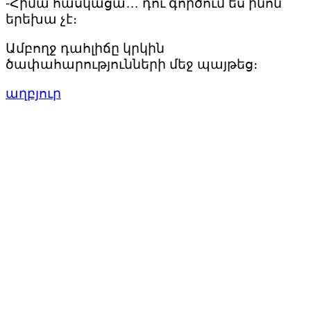
-Հիմա հասկացա… դու գործում ես ինոն
երեխա չէ։
Ամբողջ դահլիճը կրկին
ծափահարությունների մեջ պայթեց։
աղբյուր