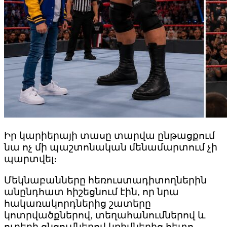
Իր կարիերայի տասը տարվա ընթացքում
նա ոչ մի պաշտոնական մենամարտում չի
պարտվել։
Մեկնաբանները հեռուստադիտողներին
անընդհատ հիշեցնում էին, որ նրա
հակառակորդներից շատերը
կոտրվածքներով, տեղահանումներով և
ուղեղի ցնցումներով կռիվներից հետո