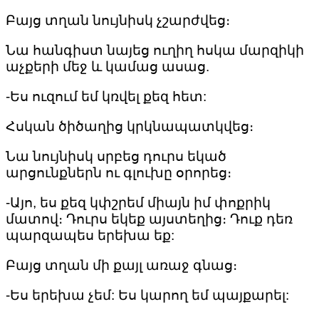
Բայց տղան նույնիսկ չշարժվեց։
Նա հանգիստ նայեց ուղիղ հսկա մարզիկի
աչքերի մեջ և կամաց ասաց.
-Ես ուզում եմ կռվել քեզ հետ:
Հսկան ծիծաղից կրկնապատկվեց։
Նա նույնիսկ սրբեց դուրս եկած
արցունքներն ու գլուխը օրորեց։
-Այո, ես քեզ կփշրեմ միայն իմ փոքրիկ
մատով։ Դուրս եկեք այստեղից։ Դուք դեռ
պարզապես երեխա եք:
Բայց տղան մի քայլ առաջ գնաց։
-Ես երեխա չեմ: Ես կարող եմ պայքարել: