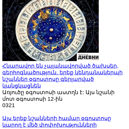
Հնարավոր են չպլանավորված ծախսեր,
գերհոգնածություն․ երեք կենդանակերպի
նշաններ օգոստոսը գերլարված
կանցկացնեն
Առյուծը օգոստոսի աստղն է: Այս նշանի
մոտ օգոստոսի 12-ին
0
321
Այս երեք նշանների համար օգոստոսը
կարող է մեծ փոփոխությունների