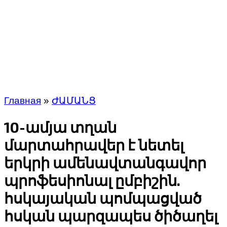
Главная
»
ԺԱՄԱՆՑ
10-ամյա տղան
մարտահրավեր է նետել
երկրի ամենավտանգավոր
պրոֆեսիոնալ ըմբիշին.
հսկայական պոմպացված
հսկան պարզապես ծիծաղել