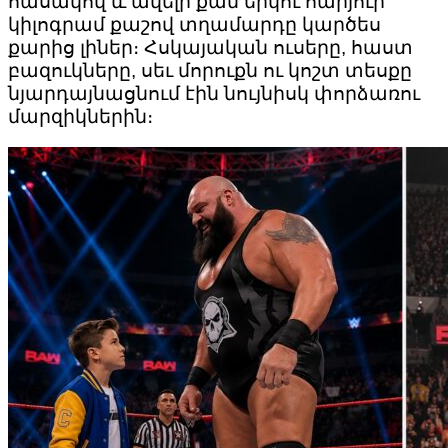
հասակով և ավելի քան երկու հարյուր
կիլոգրամ քաշով տղամարդը կարծես
քարից լիներ։ Հսկայական ուսերը, հաստ
բազուկները, սեւ մորուքն ու կոշտ տեսքը
նյարդայնացնում էին նույնիսկ փորձառու
մարզիկներին։