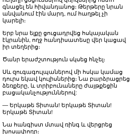
գնացել են հիվանդանոց։ Թերթերը նրան
անվանում էին մարդ, ում հաղթել չի
կարելի։
Երբ նրա ելքը ցուցադրվեց հսկայական
էկրանին, ողջ հանդիսատեսը վեր կացավ
իր տեղերից։
Ծանր երաժշտություն սկսեց հնչել։
Սև զուգագուլպաներով մի հսկա կամաց
դուրս եկավ կուլիսներից։ Նա բարձրացրեց
ձեռքերը, և տրիբունաները ժայթքեցին
բացականչություններով:
— Երկաթե Տիտան! Երկաթե Տիտան!
Երկաթե Տիտան!
Նա հանգիստ մտավ ռինգ և վերցրեց
խոսափողը։