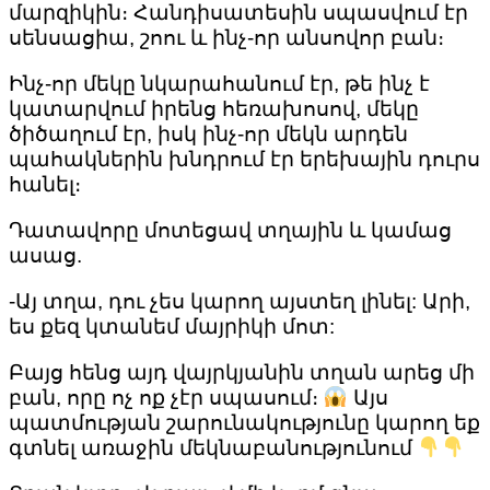
մարզիկին։ Հանդիսատեսին սպասվում էր
սենսացիա, շոու և ինչ-որ անսովոր բան։
Ինչ-որ մեկը նկարահանում էր, թե ինչ է
կատարվում իրենց հեռախոսով, մեկը
ծիծաղում էր, իսկ ինչ-որ մեկն արդեն
պահակներին խնդրում էր երեխային դուրս
հանել։
Դատավորը մոտեցավ տղային և կամաց
ասաց.
-Այ տղա, դու չես կարող այստեղ լինել: Արի,
ես քեզ կտանեմ մայրիկի մոտ:
Բայց հենց այդ վայրկյանին տղան արեց մի
բան, որը ոչ ոք չէր սպասում։
Այս
պատմության շարունակությունը կարող եք
գտնել առաջին մեկնաբանությունում