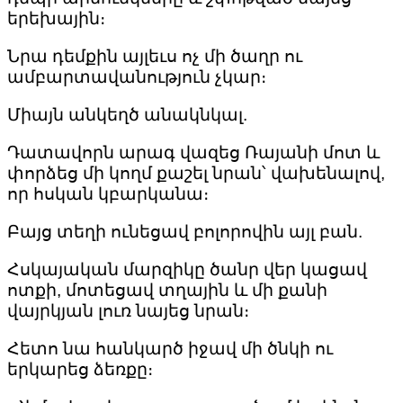
երեխային։
Նրա դեմքին այլեւս ոչ մի ծաղր ու
ամբարտավանություն չկար։
Միայն անկեղծ անակնկալ.
Դատավորն արագ վազեց Ռայանի մոտ և
փորձեց մի կողմ քաշել նրան՝ վախենալով,
որ հսկան կբարկանա։
Բայց տեղի ունեցավ բոլորովին այլ բան.
Հսկայական մարզիկը ծանր վեր կացավ
ոտքի, մոտեցավ տղային և մի քանի
վայրկյան լուռ նայեց նրան։
Հետո նա հանկարծ իջավ մի ծնկի ու
երկարեց ձեռքը։