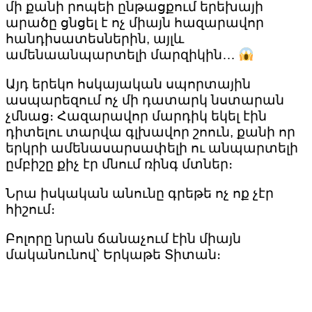
մի քանի րոպեի ընթացքում երեխայի
արածը ցնցել է ոչ միայն հազարավոր
հանդիսատեսներին, այլև
ամենաանպարտելի մարզիկին…
Այդ երեկո հսկայական սպորտային
ասպարեզում ոչ մի դատարկ նստարան
չմնաց։ Հազարավոր մարդիկ եկել էին
դիտելու տարվա գլխավոր շոուն, քանի որ
երկրի ամենասարսափելի ու անպարտելի
ըմբիշը քիչ էր մնում ռինգ մտներ։
Նրա իսկական անունը գրեթե ոչ ոք չէր
հիշում։
Բոլորը նրան ճանաչում էին միայն
մականունով՝ Երկաթե Տիտան։