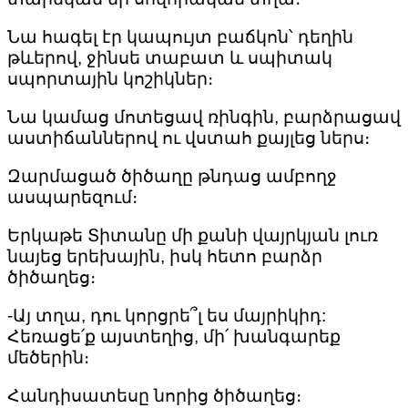
Նա հագել էր կապույտ բաճկոն՝ դեղին
թևերով, ջինսե տաբատ և սպիտակ
սպորտային կոշիկներ։
Նա կամաց մոտեցավ ռինգին, բարձրացավ
աստիճաններով ու վստահ քայլեց ներս։
Զարմացած ծիծաղը թնդաց ամբողջ
ասպարեզում։
Երկաթե Տիտանը մի քանի վայրկյան լուռ
նայեց երեխային, իսկ հետո բարձր
ծիծաղեց։
-Այ տղա, դու կորցրե՞լ ես մայրիկիդ:
Հեռացե՛ք այստեղից, մի՛ խանգարեք
մեծերին։
Հանդիսատեսը նորից ծիծաղեց։