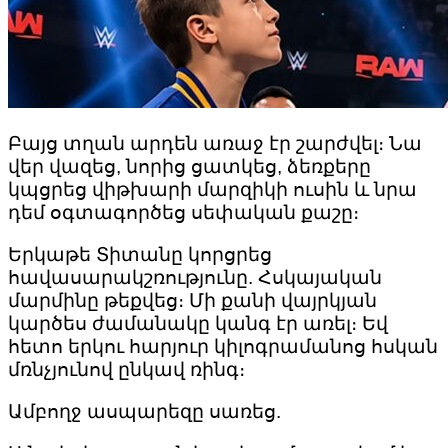
Բայց տղան արդեն առաջ էր շարժվել։ Նա
վեր վազեց, նորից ցատկեց, ձեռքերը
կպցրեց վիթխարի մարզիկի ուսին և նրա
դեմ օգտագործեց սեփական քաշը։
Երկաթե Տիտանը կորցրեց
հավասարակշռությունը. Հսկայական
մարմինը թեքվեց։ Մի քանի վայրկյան
կարծես ժամանակը կանգ էր առել։ Եվ
հետո երկու հարյուր կիլոգրամանոց հսկան
մռնչյունով ընկավ ռինգ։
Ամբողջ ասպարեզը սառեց.