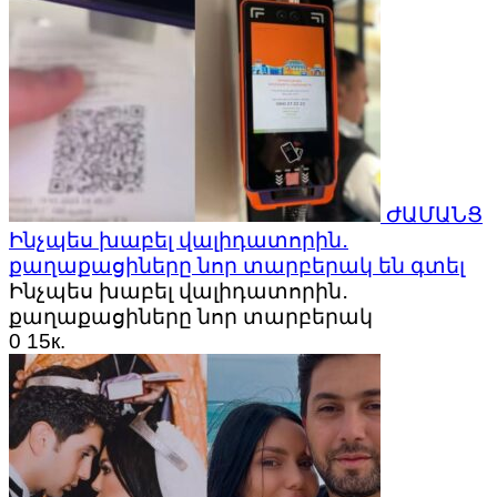
ԺԱՄԱՆՑ
Ինչպես խաբել վալիդատորին․
քաղաքացիները նոր տարբերակ են գտել
Ինչպես խաբել վալիդատորին․
քաղաքացիները նոր տարբերակ
0
15к.