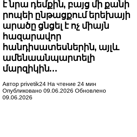
է նրա դեմքին, բայց մի քանի
րոպեի ընթացքում երեխայի
արածը ցնցել է ոչ միայն
հազարավոր
հանդիսատեսներին, այլև
ամենաանպարտելի
մարզիկին…
Автор
privetik24
На чтение
24 мин
Опубликовано
09.06.2026
Обновлено
09.06.2026