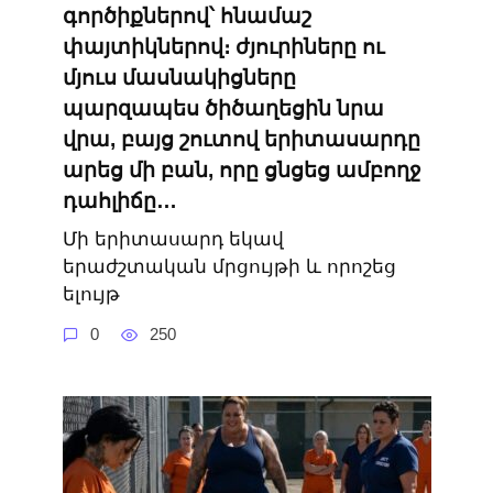
գործիքներով՝ հնամաշ
փայտիկներով։ ժյուրիները ու
մյուս մասնակիցները
պարզապես ծիծաղեցին նրա
վրա, բայց շուտով երիտասարդը
արեց մի բան, որը ցնցեց ամբողջ
դահլիճը…
Մի երիտասարդ եկավ
երաժշտական ​​մրցույթի և որոշեց
ելույթ
0
250