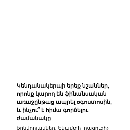
Կենդանակերպի երեք նշաններ,
որոնք կարող են ֆինանսական
առաջընթաց ապրել օգոստոսին,
և ինչու՞ է հիմա գործելու
ժամանակը
Երկվորյակներ. Եկամտի լրացուցիչ