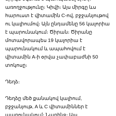
առողջությունը։ Կիվի։ Այս միրգը ևս
հարուստ է վիտամին C-ով, բջջանյութով
ու կալիումով։ Այն ընդամենը 56 կալորիա
է պարունակում։ Ծիրան։ Ծիրանը
մոտավորապես 19 կալորիա է
պարունակում և ապահովում է
վիտամին A-ի օրվա չափաբաժնի 50
տոկոսը։
Դեղձ։
Դեղձը մեծ քանակով կալիում,
բջջանյութ, A և C վիտամիններ է
պարունակում։ Նարինջ։ Այս