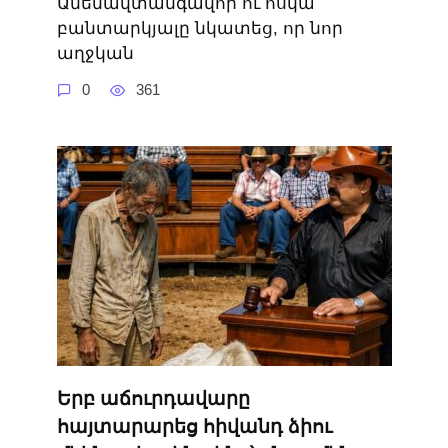
Ամենավտանգավոր ու հսկա
բանտարկյալը նկատեց, որ նոր
աղջկան
0
361
Երբ աճուրդավարը
հայտարարեց հիվանդ ձիու