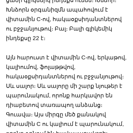
ցածր գլիկեմիկ ինդեքս ունեն։ Խնձոր։
Խնձորն օրգանիզմն ապահովում է
վիտամին C-ով, հակաօքսիդանտներով
ու բջջանյութով։ Բալ։ Բալի գլիկեմիկ
ինդեքսը 22 է։
Այն հարուստ է վիտամին C-ով, երկաթով,
կալիումով, ֆոլաթթվով,
հակաօքսիդանտներով ու բջջանյութով։
Սև սալոր։ Սև սալորը մի շարք նյութեր է
պարունակում, որոնք հարկավոր են
դիաբետով տառապող անձանց։
Գուավա։ Այս միրգը մեծ քանակով
վիտամին C ու կալիում է պարունակում,