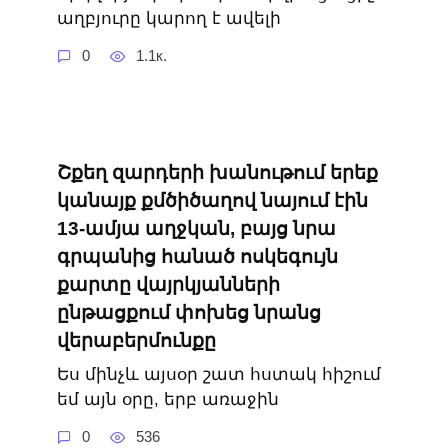
աղբյուրը կարող է ավելի
0
1.1к.
Շքեղ զարդերի խանութում երեք
կանայք քմծիծաղով նայում էին
13-ամյա աղջկան, բայց նրա
գրպանից հանած ոսկեգույն
քարտը վայրկյանների
ընթացքում փոխեց նրանց
վերաբերմունքը
Ես մինչև այսօր շատ հստակ հիշում
եմ այն օրը, երբ առաջին
0
536