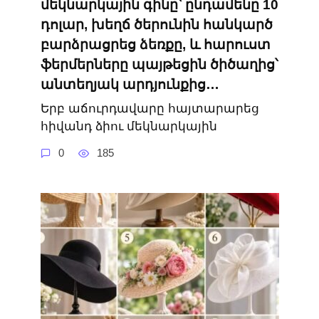
մեկնարկային գինը՝ ընդամենը 10
դոլար, խեղճ ծերունին հանկարծ
բարձրացրեց ձեռքը, և հարուստ
ֆերմերները պայթեցին ծիծաղից՝
անտեղյակ արդյունքից…
Երբ աճուրդավարը հայտարարեց
հիվանդ ձիու մեկնարկային
0
185