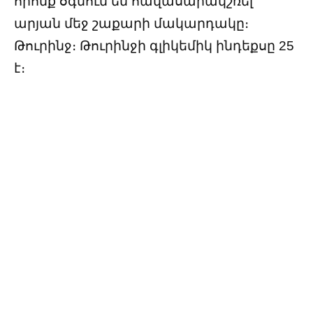
որոնք օգնում են հավասարակշռել
արյան մեջ շաքարի մակարդակը։
Թուրինջ։ Թուրինջի գլիկեմիկ ինդեքսը 25
է։