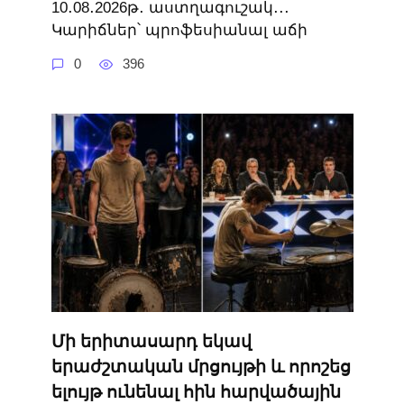
10․08․2026թ․ աստղագուշակ․․․
Կարիճներ՝ պրոֆեսիանալ աճի
0
396
Մի երիտասարդ եկավ
երաժշտական ​​մրցույթի և որոշեց
ելույթ ունենալ հին հարվածային