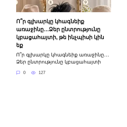
Ո՞ր գլխարկը կհագնեիք
առաջինը․․․Ձեր ընտրությունը
կբացահայտի, թե ինչպիսի կին
եք
Ո՞ր գլխարկը կհագնեիք առաջինը․․․
Ձեր ընտրությունը կբացահայտի
0
127