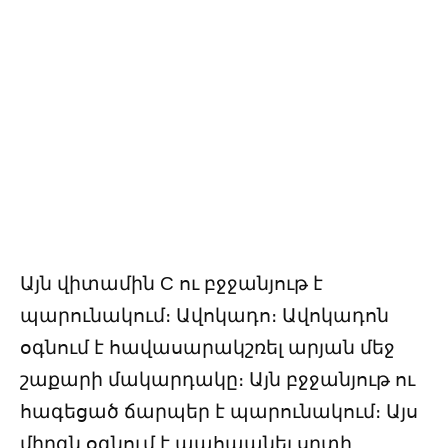
Այն վիտամին C ու բջջանյութ է
պարունակում։ Ավոկադո։ Ավոկադոն
օգնում է հավասարակշռել արյան մեջ
շաքարի մակարդակը։ Այն բջջանյութ ու
հագեցած ճարպեր է պարունակում։ Այս
միրգն օգնում է պահպանել սրտի