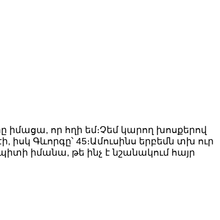
րը իմացա, որ հղի եմ։Չեմ կարող խոսքերով
էի, իսկ Գևորգը՝ 45։Ամուսինս երբեմն տխ ուր
պիտի իմանա, թե ինչ է նշանակում հայր