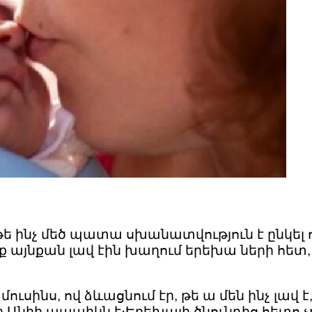
ե ինչ մեծ պատա սխանատվություն է ընկել 
 այնքան լավ էին խաղում երեխա ների հետ, 
ւսինս, ով ձևացնում էր, թե ա մեն ինչ լավ է,
ինքը Անիի պապիկն է։Երեխայի ծնունդից հետ