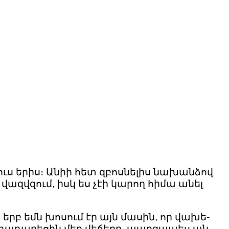
ուս երիս։ Անիի հետ զբոսնելիս նախանձով
վազվզում, իսկ ես չէի կարող հիմա անել
 երբ եմն խոսում էր այն մասին, որ վախե-
ո չդադարեցին մեր վեճերը, պարզապես ան-