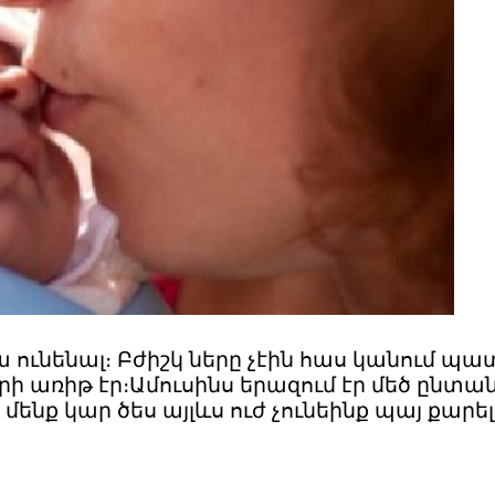
ունենալ։ Բժիշկ ները չէին հաս կանում պատ
 առիթ էր։Ամուսինս երազում էր մեծ ընտանի
մենք կար ծես այլևս ուժ չունեինք պայ քարե