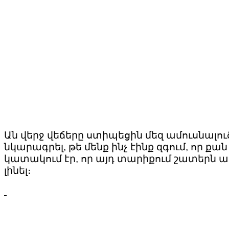
Ան վերջ վեճերը ստիպեցին մեզ ամուսնալուծ
նկարագրել, թե մենք ինչ էինք զգում, որ քա
կատակում էր, որ այդ տարիքում շատերն ար
լինել։