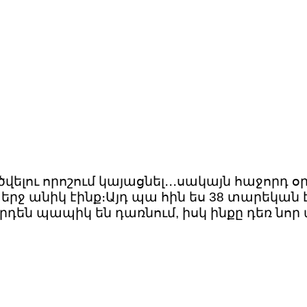
վելու որոշում կայացնել․․․սակայն հաջորդ օ
ն երջ անիկ էինք։Այդ պա հին ես 38 տարեկան 
դեն պապիկ են դառնում, իսկ ինքը դեռ նոր 