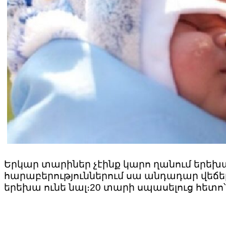
Երկար տարիներ չէինք կարո ղանում երեխա 
հարաբերություններում սա անդադար վեճերի
երեխա ունե նալ։20 տարի սպասելուց հետո՝ 