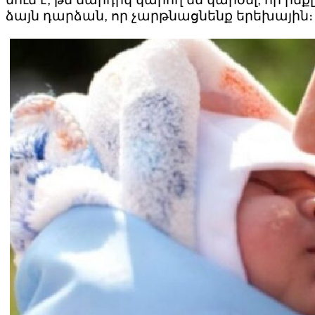
ձայն դարձան, որ չարթնացնենք երեխային։