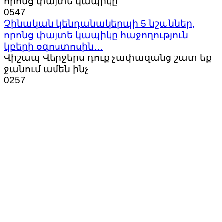
որոնց փայտե կապիկը
0
547
Չինական կենդանակերպի 5 նշաններ,
որոնց փայտե կապիկը հաջողություն
կբերի օգոստոսին․․․
Վիշապ Վերջերս դուք չափազանց շատ եք
ջանում ամեն ինչ
0
257