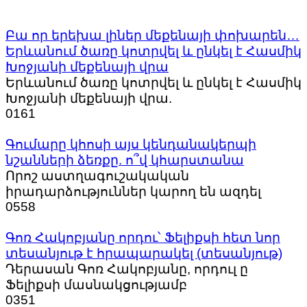
Բա որ երեխա լիներ մեքենայի փոխարեն…
Երևանում ծառը կոտրվել և ընկել է Հասմիկ
Խոջյանի մեքենայի վրա
Երևանում ծառը կոտրվել և ընկել է Հասմիկ
Խոջյանի մեքենայի վրա.
0
161
Գումարը կհոսի այս կենդանակերպի
նշանների ձեռքը. ո՞վ կհարստանա
Որոշ աստղագուշակական
իրադարձություններ կարող են ազդել
0
558
Գոռ Հակոբյանը որդու՝ Ֆելիքսի հետ նոր
տեսանյութ է հրապարակել (տեսանյութ)
Դերասան Գոռ Հակոբյանը, որդուլ ը
Ֆելիքսի մասնակցությամբ
0
351