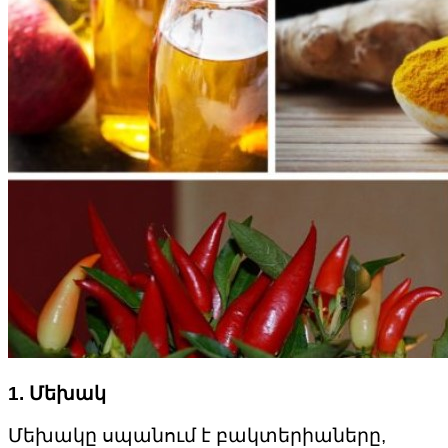
1. Մեխակ
Մեխակը սպանում է բակտերիաները,