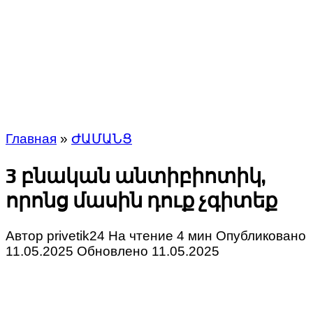
Главная
»
ԺԱՄԱՆՑ
3 բնական անտիբիոտիկ,
որոնց մասին դուք չգիտեք
Автор
privetik24
На чтение
4 мин
Опубликовано
11.05.2025
Обновлено
11.05.2025