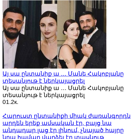
Այ սա ընտանիք ա ․․․ Մանե Հակոբյանը
տեսանյութ է ներկայացրել
Այ սա ընտանիք ա ․․․ Մանե Հակոբյանը
տեսանյութ է ներկայացրել
0
1.2к.
Հարուստ ընտանիքի միակ ժառանգորդն
արդեն երեք ամսական էր, բայց նա
անդադար լաց էր լինում, չնայած հայրը
նրա համար վարձել էր տասնութ