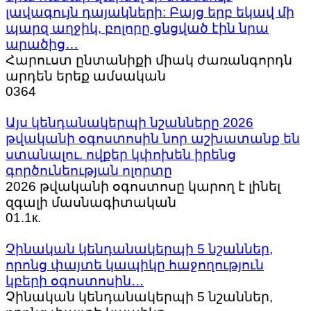
լավագույն դայակների: Բայց երբ եկավ մի
պարզ աղջիկ, բոլորը ցնցված էին նրա
արածից…
Հարուստ ընտանիքի միակ ժառանգորդն
արդեն երեք ամսական
0
364
Այս կենդանակերպի նշանները 2026
թվականի օգոստոսին նոր աշխատանք են
ստանալու. ովքեր կփոխեն իրենց
գործունեության ոլորտը
2026 թվականի օգոստոսը կարող է լինել
զգալի մասնագիտական
0
1.1к.
Չինական կենդանակերպի 5 նշաններ,
որոնց փայտե կապիկը հաջողություն
կբերի օգոստոսին․․․
Չինական կենդանակերպի 5 նշաններ,