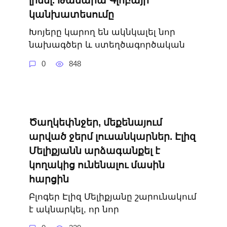
լինել. Թամարա Գլոբայի
կանխատեսումը
Խոյերը կարող են ակնկալել նոր
նախագծեր և ստեղծագործական
0
848
Ծաղկեփնջեր, մեքենայում
արված ջերմ լուսանկարներ. Էլիզ
Մելիքյանն արձագանքել է
կողակից ունենալու մասին
հարցին
Բլոգեր Էլիզ Մելիքյանը շարունակում
է ակնարկել, որ նոր