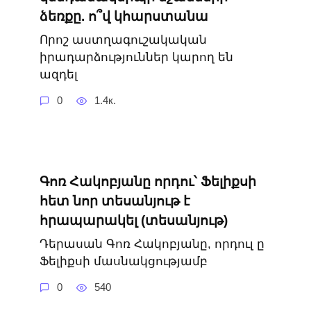
ձեռքը. ո՞վ կհարստանա
Որոշ աստղագուշակական
իրադարձություններ կարող են
ազդել
0
1.4к.
Գոռ Հակոբյանը որդու՝ Ֆելիքսի
հետ նոր տեսանյութ է
հրապարակել (տեսանյութ)
Դերասան Գոռ Հակոբյանը, որդուլ ը
Ֆելիքսի մասնակցությամբ
0
540