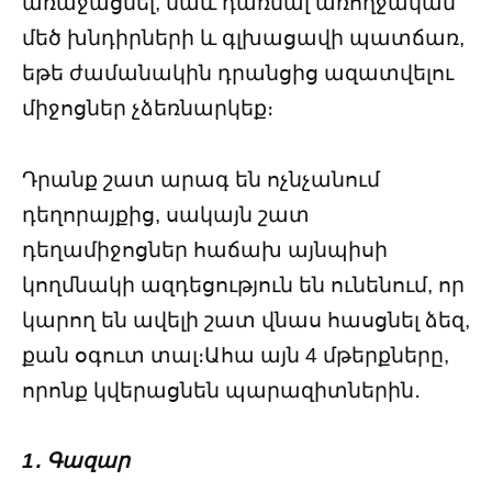
առաջացնել, նաև դառնալ առողջական
մեծ խնդիրների և գլխացավի պատճառ,
եթե ժամանակին դրանցից ազատվելու
միջոցներ չձեռնարկեք։
Դրանք շատ արագ են ոչնչանում
դեղորայքից, սակայն շատ
դեղամիջոցներ հաճախ այնպիսի
կողմնակի ազդեցություն են ունենում, որ
կարող են ավելի շատ վնաս հասցնել ձեզ,
քան օգուտ տալ։Ահա այն 4 մթերքները,
որոնք կվերացնեն պարազիտներին․
1․ Գազար