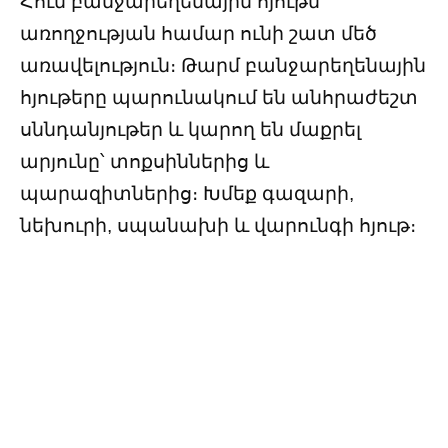
Հում բանջարեղենային հյութն
առողջության համար ունի շատ մեծ
առավելություն։ Թարմ բանջարեղենային
հյութերը պարունակում են անհրաժեշտ
սննդանյութեր և կարող են մաքրել
արյունը՝ տոքսիններից և
պարազիտներից։ Խմեք գազարի,
նեխուրի, սպանախի և վարունգի հյութ։