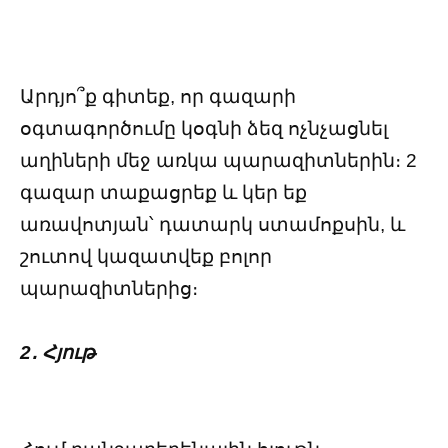
Արդյո՞ք գիտեք, որ գազարի
օգտագործումը կօգնի ձեզ ոչնչացնել
աղիների մեջ առկա պարազիտներին։ 2
գազար տաքացրեք և կեր եք
առավոտյան՝ դատարկ ստամոքսին, և
շուտով կազատվեք բոլոր
պարազիտներից։
2․ Հյութ