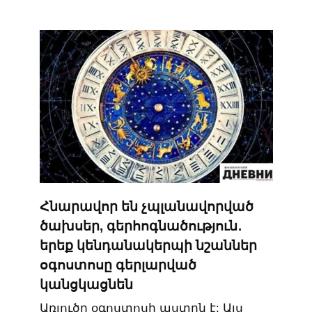
Հնարավոր են չպլանավորված
ծախսեր, գերհոգնածություն․
երեք կենդանակերպի նշաններ
օգոստոսը գերլարված
կանցկացնեն
Առյուծը օգոստոսի աստղն է: Այս