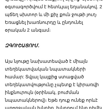
օգտագործվում է հետևյալ եղանակով․ 2
պճեղ սխտոր և մի քիչ քուն ջութի յուղ։
Եռացնել խառնուրդը և ընդունել
օրական 2 անգամ։
ԶԳՈՒՇԱՑՈՒՄ․
Այս նյութը նախատեսված է միայն
տեղեկատվական նպատակների
համար: Տվյալ կայքից ստացված
տեղեկատվությունը չպետք է կիրառվի
ինքնուրույն (օրինակ, բուժման
նպատակներով)։ Եթե դուք ունեք որևէ
առողջական խնդիր, խնդրում ենք դիմել