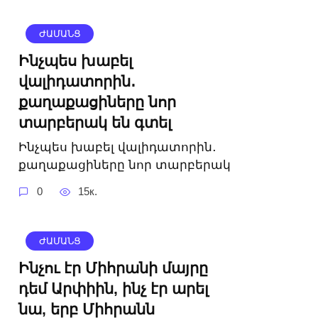
ԺԱՄԱՆՑ
Ինչպես խաբել
վալիդատորին․
քաղաքացիները նոր
տարբերակ են գտել
Ինչպես խաբել վալիդատորին․
քաղաքացիները նոր տարբերակ
0
15к.
ԺԱՄԱՆՑ
Ինչու էր Միհրանի մայրը
դեմ Արփիին, ինչ էր արել
նա, երբ Միհրանն