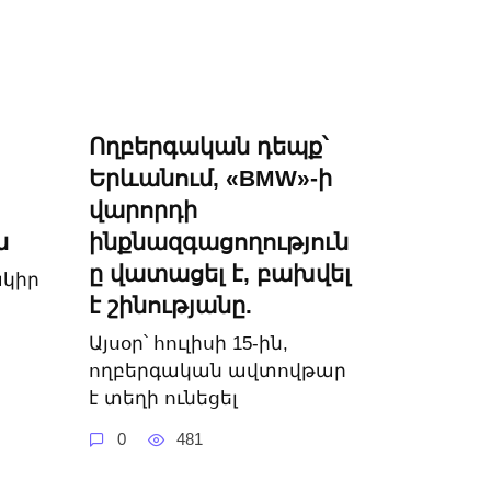
Ողբերգական դեպք՝
Երևանում, «BMW»-ի
վարորդի
ն
ինքնազգացողություն
ը վատացել է, բախվել
ակիր
է շինությանը.
Այսօր՝ հուլիսի 15-ին,
ողբերգական ավտովթար
է տեղի ունեցել
0
481