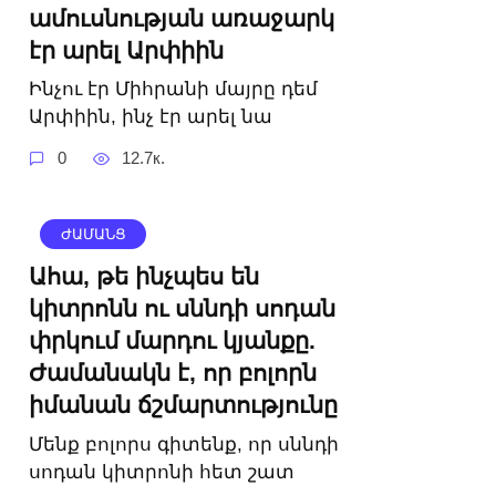
ամուսնության առաջարկ
էր արել Արփիին
Ինչու էր Միհրանի մայրը դեմ
Արփիին, ինչ էր արել նա
0
12.7к.
ԺԱՄԱՆՑ
Ահա, թե ինչպես են
կիտրոնն ու սննդի սոդան
փրկում մարդու կյանքը.
Ժամանակն է, որ բոլորն
իմանան ճշմարտությունը
Մենք բոլորս գիտենք, որ սննդի
սոդան կիտրոնի հետ շատ