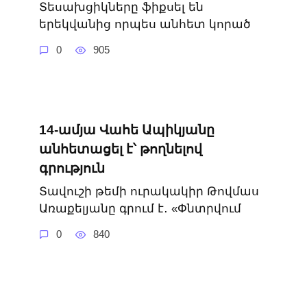
Տեսախցիկները ֆիքսել են
երեկվանից որպես անհետ կորած
0
905
14-ամյա Վահե Ապիկյանը
անհետացել է՝ թողնելով
գրություն
Տավուշի թեմի ուրակակիր Թովմաս
Առաքելյանը գրում է․ «Փնտրվում
0
840