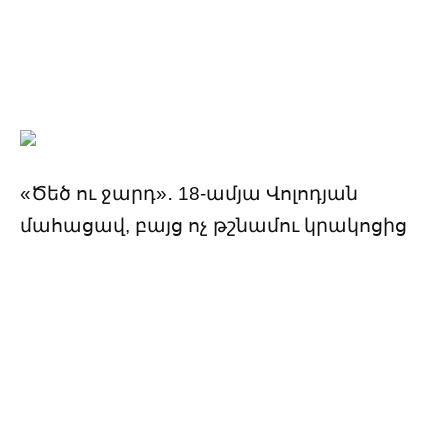
«Ծեծ ու ջարդ»․ 18-ամյա Վոլոդյան
մահացավ, բայց ոչ թշնամու կրակոցից