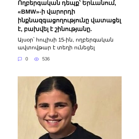
Ողբերգական դեպք՝ Երևանում,
«BMW»-ի վարորդի
ինքնազգացողությունը վատացել
է, բախվել է շինությանը.
Այսօր՝ հուլիսի 15-ին, ողբերգական
ավտովթար է տեղի ունեցել
0
536