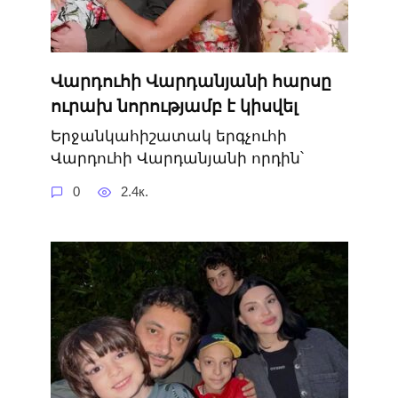
Վարդուհի Վարդանյանի հարսը
ուրախ նորությամբ է կիսվել
Երջանկահիշատակ երգչուհի
Վարդուհի Վարդանյանի որդին՝
0
2.4к.