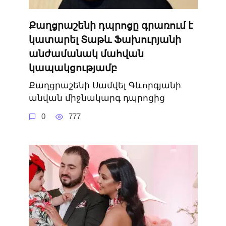
Քաղցրաշենի դպրոցը գրառում է
կատարել Տաթև Ֆախուրյանի
անժամանակ մահվան
կապակցությամբ
Քաղցրաշենի Սամվել Գևորգյանի
անվան միջնակարգ դպրոցից
0
777