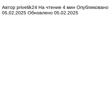
Автор
privetik24
На чтение
4 мин
Опубликовано
05.02.2025
Обновлено
05.02.2025