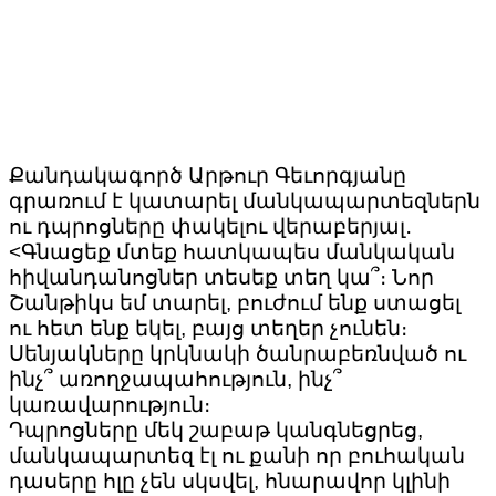
Քանդակագործ Արթուր Գեւորգյանը
գրառում է կատարել մանկապարտեզներն
ու դպրոցները փակելու վերաբերյալ․
<Գնացեք մտեք հատկապես մանկական
հիվանդանոցներ տեսեք տեղ կա՞։ Նոր
Շանթիկս եմ տարել, բուժում ենք ստացել
ու հետ ենք եկել, բայց տեղեր չունեն։
Սենյակները կրկնակի ծանրաբեռնված ու
ինչ՞ առողջապահություն, ինչ՞
կառավարություն։
Դպրոցները մեկ շաբաթ կանգնեցրեց,
մանկապարտեզ էլ ու քանի որ բուհական
դասերը հլը չեն սկսվել, հնարավոր կլինի