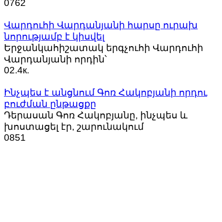
0
762
Վարդուհի Վարդանյանի հարսը ուրախ
նորությամբ է կիսվել
Երջանկահիշատակ երգչուհի Վարդուհի
Վարդանյանի որդին՝
0
2.4к.
Ինչպես է անցնում Գոռ Հակոբյանի որդու
բուժման ընթացքը
Դերասան Գոռ Հակոբյանը, ինչպես և
խոստացել էր, շարունակում
0
851