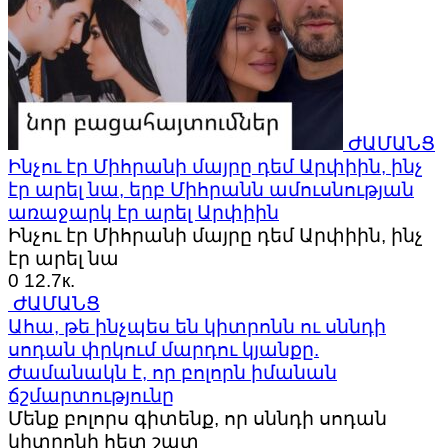
ԺԱՄԱՆՑ
Ինչու էր Միհրանի մայրը դեմ Արփիին, ինչ
էր արել նա, երբ Միհրանն ամուսնության
առաջարկ էր արել Արփիին
Ինչու էր Միհրանի մայրը դեմ Արփիին, ինչ
էր արել նա
0
12.7к.
ԺԱՄԱՆՑ
Ահա, թե ինչպես են կիտրոնն ու սննդի
սոդան փրկում մարդու կյանքը.
Ժամանակն է, որ բոլորն իմանան
ճշմարտությունը
Մենք բոլորս գիտենք, որ սննդի սոդան
կիտրոնի հետ շատ