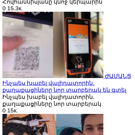
Հովհաննիսյանը կնոջ կերպարին
0
15.3к.
ԺԱՄԱՆՑ
Ինչպես խաբել վալիդատորին․
քաղաքացիները նոր տարբերակ են գտել
Ինչպես խաբել վալիդատորին․
քաղաքացիները նոր տարբերակ
0
15к.