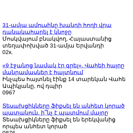
31-ամյա ամուսինը խանդի հողի վրա
դանակահարել է կնոջը
Մոսկվայում բնակվող, Հայաստանից
տեղափոխված 31-ամյա Երվանդի
0
2к.
«9 էջանոց նամակ էր գրել». Վահեի հայրը
մանրամասներ է հայտնում
Ինչպես հայտնել էինք 14 տարեկան Վահե
Ապիկյանը, ով դպիր
0
967
Տեսախցիկները ֆիքսել են անհետ կորած
պատանուն. ի՞նչ է պատմում մայրը
Տեսախցիկները ֆիքսել են երեկվանից
որպես անհետ կորած
0
876