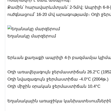
հնարավոր է նաև ամպրոպ։
Քամին՝ հարավարևմտյան՝ 2-5մ/վ: Ապրիլի 6-8
ուժգնացում՝ 16-20 մ/վ արագությամբ։ Օդի ջ
Եղանակը մարզերում
Երևան քաղաքի ապրիլի 4-ի բազմամյա կլիմ
Օդի առավելագույն ջերմաստիճան 26.2°C (1952
Օդի նվազագույն ջերմաստիճա -4.0°C (2004թ.)
Օդի միջին օրական ջերմաստիճան 10.4°C
Եղանակային առաջիկա կանխատեսումներին