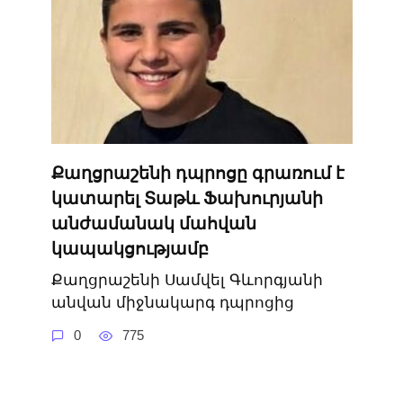
Քաղցրաշենի դպրոցը գրառում է
կատարել Տաթև Ֆախուրյանի
անժամանակ մահվան
կապակցությամբ
Քաղցրաշենի Սամվել Գևորգյանի
անվան միջնակարգ դպրոցից
0
775