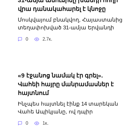
31-ամյա ամուսինը խանդի հողի
վրա դանակահարել է կնոջը
Մոսկվայում բնակվող, Հայաստանից
տեղափոխված 31-ամյա Երվանդի
0
2.7к.
«9 էջանոց նամակ էր գրել».
Վահեի հայրը մանրամասներ է
հայտնում
Ինչպես հայտնել էինք 14 տարեկան
Վահե Ապիկյանը, ով դպիր
0
1к.