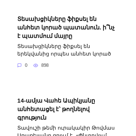
Տեսախցիկները ֆիքսել են
անհետ կորած պատանուն. ի՞նչ
է պատմում մայրը
Տեսախցիկները ֆիքսել են
երեկվանից որպես անհետ կորած
0
898
14-ամյա Վահե Ապիկյանը
անհետացել է՝ թողնելով
գրություն
Տավուշի թեմի ուրակակիր Թովմաս
Առաքելյանը գրում է․ «Փնտրվում