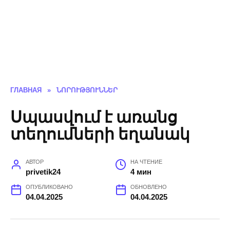
ГЛАВНАЯ
»
ՆՈՐՈՒԹՅՈՒՆՆԵՐ
Սպասվում է առանց
տեղումների եղանակ
АВТОР
НА ЧТЕНИЕ
privetik24
4 мин
ОПУБЛИКОВАНО
ОБНОВЛЕНО
04.04.2025
04.04.2025