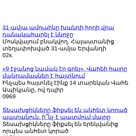
31-ամյա ամուսինը խանդի հողի վրա
դանակահարել է կնոջը
Մոսկվայում բնակվող, Հայաստանից
տեղափոխված 31-ամյա Երվանդի
0
2к.
«9 էջանոց նամակ էր գրել». Վահեի հայրը
մանրամասներ է հայտնում
Ինչպես հայտնել էինք 14 տարեկան Վահե
Ապիկյանը, ով դպիր
0
969
Տեսախցիկները ֆիքսել են անհետ կորած
պատանուն. ի՞նչ է պատմում մայրը
Տեսախցիկները ֆիքսել են երեկվանից
որպես անհետ կորած