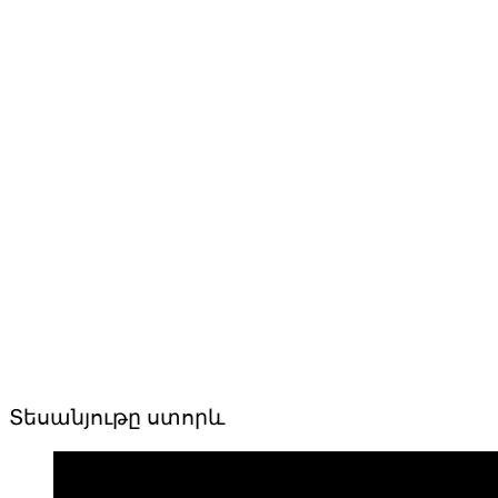
Տեսանյութը ստորև