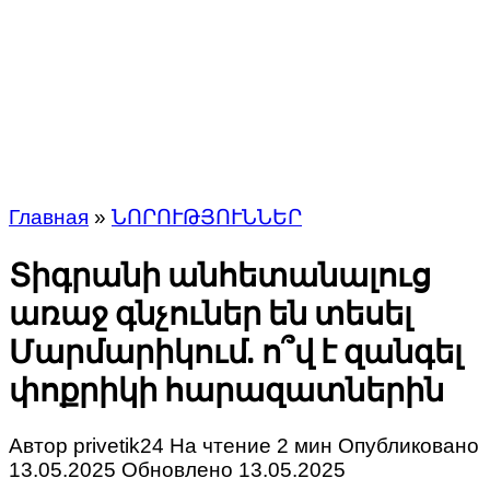
Главная
»
ՆՈՐՈՒԹՅՈՒՆՆԵՐ
Տիգրանի անհետանալուց
առաջ գնչուներ են տեսել
Մարմարիկում. ո՞վ է զանգել
փոքրիկի հարազատներին
Автор
privetik24
На чтение
2 мин
Опубликовано
13.05.2025
Обновлено
13.05.2025