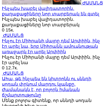
ԺԱՄԱՆՑ
Ինչպես խաբել վալիդատորին․
քաղաքացիները նոր տարբերակ են գտել
Ինչպես խաբել վալիդատորին․
քաղաքացիները նոր տարբերակ
0
15к.
ԺԱՄԱՆՑ
Ինչու էր Միհրանի մայրը դեմ Արփիին, ինչ
էր արել նա, երբ Միհրանն ամուսնության
առաջարկ էր արել Արփիին
Ինչու էր Միհրանի մայրը դեմ Արփիին, ինչ
էր արել նա
0
12.7к.
ԺԱՄԱՆՑ
Ահա, թե ինչպես են կիտրոնն ու սննդի
սոդան փրկում մարդու կյանքը.
Ժամանակն է, որ բոլորն իմանան
ճշմարտությունը
Մենք բոլորս գիտենք, որ սննդի սոդան
կիտրոնի հետ շատ