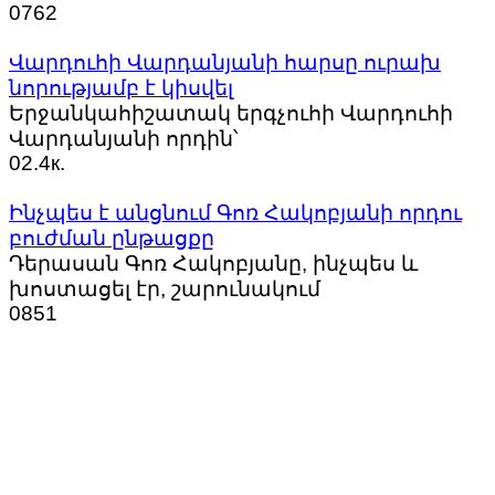
0
762
Վարդուհի Վարդանյանի հարսը ուրախ
նորությամբ է կիսվել
Երջանկահիշատակ երգչուհի Վարդուհի
Վարդանյանի որդին՝
0
2.4к.
Ինչպես է անցնում Գոռ Հակոբյանի որդու
բուժման ընթացքը
Դերասան Գոռ Հակոբյանը, ինչպես և
խոստացել էր, շարունակում
0
851