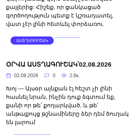
քայլերից: Հիշեք, որ ցանկացած
գործողություն պետք է կշռադատել,
վատ չէր լինի հետևել փորձառու
ԱՍՏՂԱԳՈՒՇԱԿ
ՕՐՎԱ ԱՍՏՂԱԳՈՒՇԱԿ՝02.08.2026
02.08.2026
0
2.8к.
Խոյ — Այսօր այնքան էլ հեշտ չի լինի
հասնել նրան, ինչին դուք ձգտում եք,
քանի որ թե՛ քողարկված, և թե՛
անթաքույց թշնամիները ձեր դեմ ծուղակ
են լարում