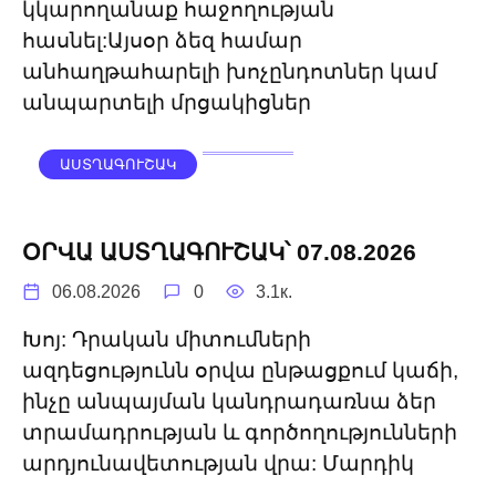
կկարողանաք հաջողության
հասնել:Այսօր ձեզ համար
անհաղթահարելի խոչընդոտներ կամ
անպարտելի մրցակիցներ
ԱՍՏՂԱԳՈՒՇԱԿ
ՕՐՎԱ ԱՍՏՂԱԳՈՒՇԱԿ՝ 07.08.2026
06.08.2026
0
3.1к.
Խոյ: Դրական միտումների
ազդեցությունն օրվա ընթացքում կաճի,
ինչը անպայման կանդրադառնա ձեր
տրամադրության և գործողությունների
արդյունավետության վրա: Մարդիկ