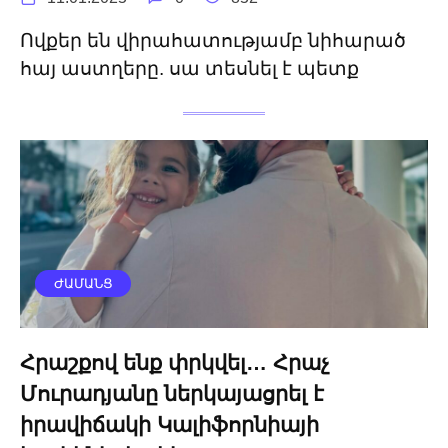
Ովքեր են վիրահատությամբ նիհարած
հայ աստղերը. սա տեսնել է պետք
ԺԱՄԱՆՑ
Հրաշքով ենք փրկվել… Հրաչ
Մուրադյանը ներկայացրել է
իրավիճակի Կալիֆորնիայի