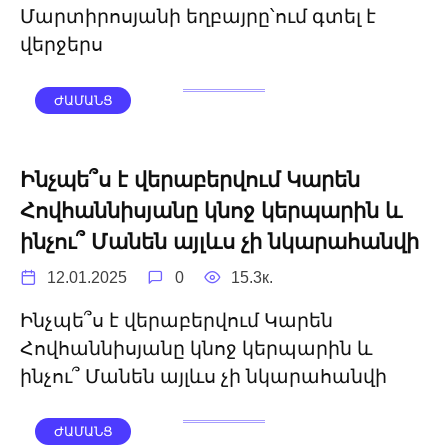
Մարտիրոսյանի եղբայրը՝ում գտել է
վերջերս
ԺԱՄԱՆՑ
Ինչպե՞ս է վերաբերվում Կարեն
Հովհաննիսյանը կնոջ կերպարին և
ինչու՞ Մանեն այլևս չի նկարահանվի
12.01.2025
0
15.3к.
Ինչպե՞ս է վերաբերվում Կարեն
Հովհաննիսյանը կնոջ կերպարին և
ինչու՞ Մանեն այլևս չի նկարահանվի
ԺԱՄԱՆՑ