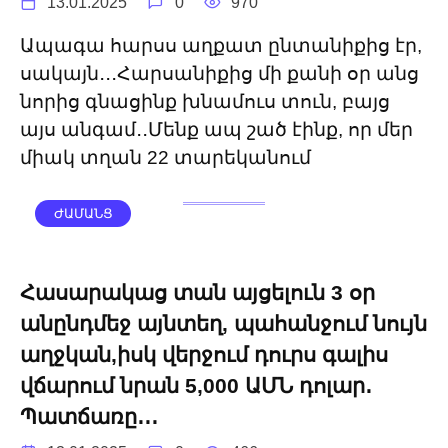
13.01.2025
0
970
Ապագա հարսս աղքատ ընտանիքից էր,
սակայն․․․Հարսանիքից մի քանի օր անց
նորից գնացինք խնամուս տուն, բայց
այս անգամ․․Մենք ապ շած էինք, որ մեր
միակ տղան 22 տարեկանում
ԺԱՄԱՆՑ
Հասարակաց տան այցելուն 3 օր
անընդմեջ այնտեղ, պահանջում նույն
աղջկան,իսկ վերջում դուրս գալիս
վճարում նրան 5,000 ԱՄՆ դոլար․
Պատճառը․․․