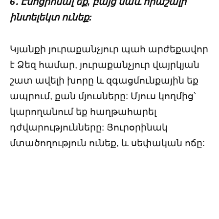
6․ Էմոցիոնալ եք, բայց նաև հրաշալի
ինտելեկտ ունեք:
Կյանքի յուրաքանչյուր պահ արժեքավոր
է Ձեզ համար, յուրաքանչյուր վայրկյան
շատ ավելի խորը և զգացմունքային եք
ապրում, քան մյուսները: Մյուս կողմից՝
կարողանում եք հաղթահարել
դժվարությունները: Յուրօրինակ
մտածողություն ունեք, և սեփական ոճը: