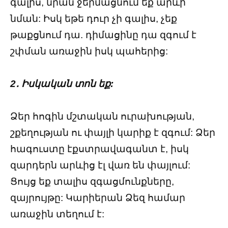
գալիս, նրան ջերմացնում եք արևի
նման: Իսկ եթե դուր չի գալիս, չեք
թաքցնում դա. դիմացինը դա զգում է
շփման առաջին իսկ պահերից:
2․ Իսկական տոն եք:
Ձեր հոգին մշտական ուրախության,
շքեղության ու փայլի կարիք է զգում: Ձեր
հագուստը էքստրավագանտ է, իսկ
զարդերն արևից էլ վառ են փայլում:
Ցույց եք տալիս զգացմունքները,
զայրույթը: Կարիերան Ձեզ համար
առաջին տեղում է: