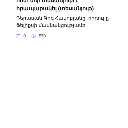
հետ նոր տեսանյութ է
հրապարակել (տեսանյութ)
Դերասան Գոռ Հակոբյանը, որդուլ ը
Ֆելիքսի մասնակցությամբ
0
570