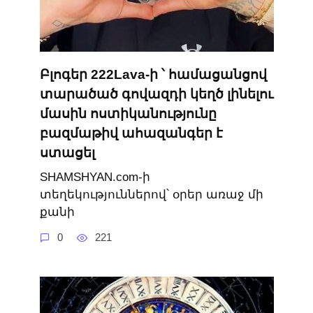
Բլոգեր 222Lava-ի ՝ համացանցով
տարածած գովազդի կեղծ լինելու
մասին ոստիկանությունը
բազմաթիվ ահազանգեր է
ստացել
SHAMSHYAN.com-ի
տեղեկություններով՝ օրեր առաջ մի
քանի
0
221