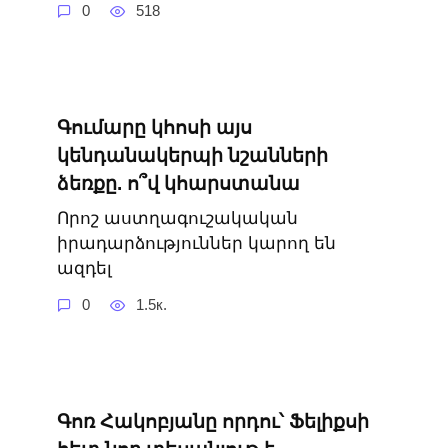
0
518
Գումարը կհոսի այս
կենդանակերպի նշանների
ձեռքը. ո՞վ կհարստանա
Որոշ աստղագուշակական
իրադարձություններ կարող են
ազդել
0
1.5к.
Գոռ Հակոբյանը որդու՝ Ֆելիքսի