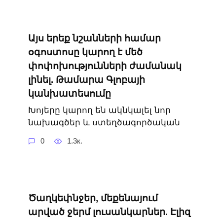
Այս երեք նշանների համար
օգոստոսը կարող է մեծ
փոփոխությունների ժամանակ
լինել. Թամարա Գլոբայի
կանխատեսումը
Խոյերը կարող են ակնկալել նոր
նախագծեր և ստեղծագործական
0
1.3к.
Ծաղկեփնջեր, մեքենայում
արված ջերմ լուսանկարներ. Էլիզ