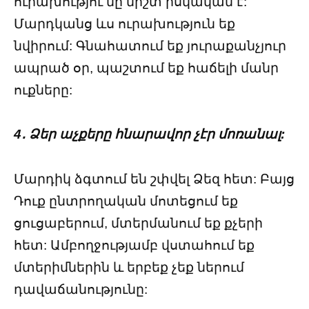
ուրախությու նը միշտ իսկական է:
Մարդկանց ևս ուրախություն եք
նվիրում: Գնահատում եք յուրաքանչյուր
ապրած օր, պաշտում եք հաճելի մանր
ուքները:
4․ Ձեր աչքերը հնարավոր չէր մոռանալ:
Մարդիկ ձգտում են շփվել Ձեզ հետ: Բայց
Դուք ընտրողական մոտեցում եք
ցուցաբերում, մտերմանում եք քչերի
հետ: Ամբողջությամբ վստահում եք
մտերիմներին և երբեք չեք ներում
դավաճանությունը: