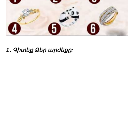
1․ Գիտեք Ձեր արժեքը: