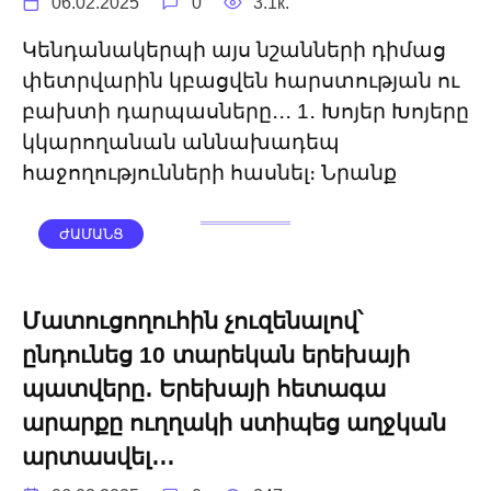
06.02.2025
0
3.1к.
Կենդանակերպի այս նշանների դիմաց
փետրվարին կբացվեն հարստության ու
բախտի դարպասները․․․ 1․ Խոյեր Խոյերը
կկարողանան աննախադեպ
հաջողությունների հասնել։ Նրանք
ԺԱՄԱՆՑ
Մատուցողուհին չուզենալով՝
ընդունեց 10 տարեկան երեխայի
պատվերը․ Երեխայի հետագա
արարքը ուղղակի ստիպեց աղջկան
արտասվել․․․