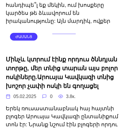
հանդիպե՞լ եք մեկին, ում խոսքերը
կարծես թե ձևավորում են
իրականությունը: Այն մարդիկ, ովքեր
ԺԱՄԱՆՑ
Մինչև կտրում էինք որդուս ծննդյան
տորթը, մեր տնից տարան այս բոլոր
ոսկիները.Արուսյա Կավկազի տնից
խոշոր չափի ոսկի են գողացել
05.02.2025
0
3.8к.
Երեկ ռուսաստանաբնակ հայ հայտնի
բլոգեր Արուսյա Կավկազի ընտանիքում
տոն էր: Նրանք նշում էին բլոգերի որդու