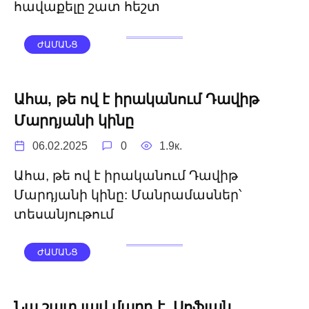
հավաքելը շատ հեշտ
ԺԱՄԱՆՑ
Ահա, թե ով է իրականում Դավիթ
Մարդյանի կինը
06.02.2025
0
1.9к.
Ահա, թե ով է իրականում Դավիթ
Մարդյանի կինը: Մանրամասներ՝
տեսանյութում
ԺԱՄԱՆՑ
Նա շատ լավ մարդ է. Սոֆյան