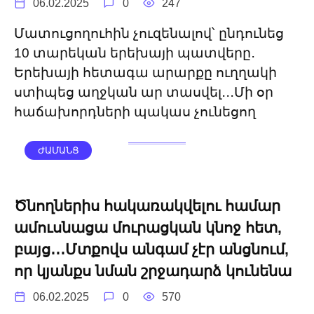
06.02.2025
0
247
Մատուցողուհին չուզենալով՝ ընդունեց
10 տարեկան երեխայի պատվերը․
Երեխայի հետագա արարքը ուղղակի
ստիպեց աղջկան ար տասվել․․․Մի օր
հաճախորդների պակաս չունեցող
ԺԱՄԱՆՑ
Ծնողներիս հակառակվելու համար
ամուսնացա մուրացկան կնոջ հետ,
բայց․․․Մտքովս անգամ չէր անցնում,
որ կյանքս նման շրջադարձ կունենա
06.02.2025
0
570