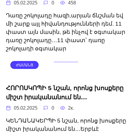
05.02.2025
0
458
Դառը շոկոլադը հազի,արյան ճնշման եվ
մի շարք այլ հիվանդությունների դեմ. 11
փաստ այն մասին, թե ինչով է օգտակար
դառը շոկոլադը…11 փաստ՝ դառը
շոկոլադի օգտակար
ԺԱՄԱՆՑ
ՀՈՐՈՍԿՈՊԻ 5 նշան, որոնց խոսքերը
միշտ իրականանում են․․․
05.02.2025
0
2к.
ԿԵՆԴԱՆԱԿԵՐՊԻ 5 նշան, որոնց խոսքերը
միշտ իրականանում են․․․Երբևէ