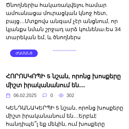
Ծնողներիս հակառակվելու համար
ամուսնացա մուրացկան կնոջ հետ,
բայց․․․Մտքովս անգամ չէր անցնում, որ
կյանքս նման շրջադ արձ կունենա։Ես 34
տարեկան եմ, և ծնողներս
ԺԱՄԱՆՑ
ՀՈՐՈՍԿՈՊԻ 5 նշան, որոնց խոսքերը
միշտ իրականանում են․․․
06.02.2025
0
302
ԿԵՆԴԱՆԱԿԵՐՊԻ 5 նշան, որոնց խոսքերը
միշտ իրականանում են․․․Երբևէ
հանդիպե՞լ եք մեկին, ում խոսքերը