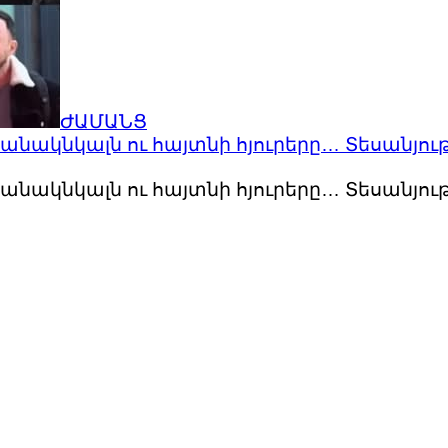
ԺԱՄԱՆՑ
 անակնկալն ու հայտնի հյուրերը… Տեսանյու
 անակնկալն ու հայտնի հյուրերը… Տեսանյու