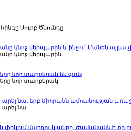
հինգը Սուրբ Ծնունդը
անը կնոջ կերպարին և ինչու՞ Մանեն այլևս
յանը կնոջ կերպարին
երը նոր տարբերակ են գտել
երը նոր տարբերակ
էր արել նա, երբ Միհրանն ամուսնության առ
ր արել նա
ան փրկում մարդու կյանքը. Ժամանակն է, որ 