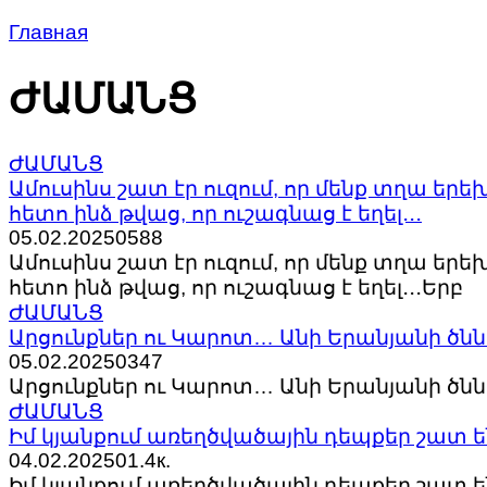
Главная
ԺԱՄԱՆՑ
ԺԱՄԱՆՑ
Ամուսինս շատ էր ուզում, որ մենք տղա երե
հետո ինձ թվաց, որ ուշագնաց է եղել․․․
05.02.2025
0
588
Ամուսինս շատ էր ուզում, որ մենք տղա երե
հետո ինձ թվաց, որ ուշագնաց է եղել․․․Երբ
ԺԱՄԱՆՑ
Արցունքներ ու Կարոտ… Անի Երանյանի ծնն
05.02.2025
0
347
Արցունքներ ու Կարոտ… Անի Երանյանի ծնն
ԺԱՄԱՆՑ
Իմ կյանքում առեղծվածային դեպքեր շատ են
04.02.2025
0
1.4к.
Իմ կյանքում առեղծվածային դեպքեր շատ են