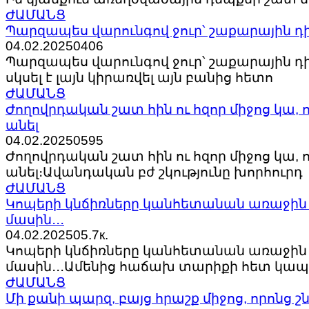
ԺԱՄԱՆՑ
Պարզապես վարունգով ջուր՝ շաքարային դիա
04.02.2025
0
406
Պարզապես վարունգով ջուր՝ շաքարային դիա
սկսել է լայն կիրառվել այն բանից հետո
ԺԱՄԱՆՑ
Ժողովրդական շատ հին ու հզոր միջոց կա, 
անել
04.02.2025
0
595
Ժողովրդական շատ հին ու հզոր միջոց կա, 
անել։Ավանդական բժ շկությունը խորհուրդ
ԺԱՄԱՆՑ
Կոպերի կնճիռները կանհետանան առաջին ի
մասին․․․
04.02.2025
0
5.7к.
Կոպերի կնճիռները կանհետանան առաջին ի
մասին․․․Ամենից հաճախ տարիքի հետ կա
ԺԱՄԱՆՑ
Մի քանի պարզ, բայց հրաշք միջոց, որոնց շ