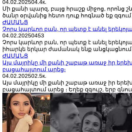
04.02.2025
0
4.4к.
Մի քանի պարզ, բայց հրաշք միջոց, որոնց 
ծանր օրվանից հետո դուք հոգնած եք զգում
ԺԱՄԱՆՑ
Չորս կարևոր բան, որ պետք է անել երեկոյ
04.02.2025
0
453
Չորս կարևոր բան, որ պետք է անել երեկոյա
իհարկե երկար ժամանակ ենք անցկացնում 
ԺԱՄԱՆՑ
Այս մայրիկը մի քանի շաբաթ առաջ իր երե
բացահայտում արեց։
04.02.2025
0
2.5к.
Այս մայրիկը մի քանի շաբաթ առաջ իր երե
բացահայտում արեց ։ Եղեք զգույշ, երբ գնու