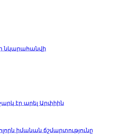
 չի նկարահանվի
աջարկ էր արել Արփիին
բոլորն իմանան ճշմարտությունը